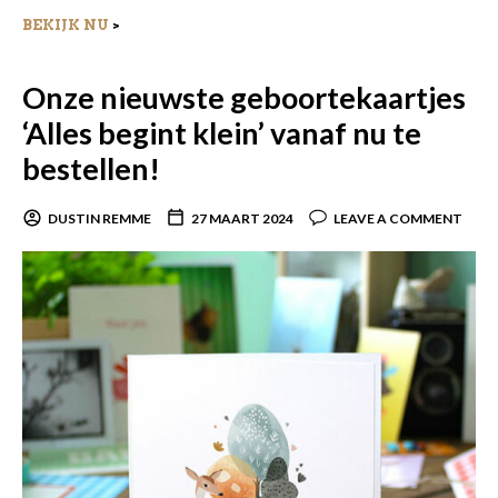
BEKIJK NU
>
Onze nieuwste geboortekaartjes
‘Alles begint klein’ vanaf nu te
bestellen!
DUSTIN REMME
27 MAART 2024
LEAVE A COMMENT