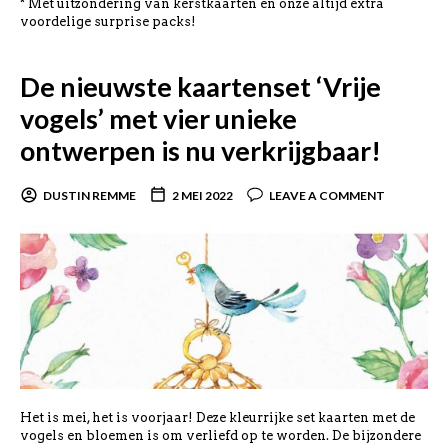
* Met uitzondering van kerstkaarten en onze altijd extra
voordelige surprise packs!
De nieuwste kaartenset ‘Vrije
vogels’ met vier unieke
ontwerpen is nu verkrijgbaar!
DUSTIN REMME
2 MEI 2022
LEAVE A COMMENT
Het is mei, het is voorjaar! Deze kleurrijke set kaarten met de
vogels en bloemen is om verliefd op te worden. De bijzondere