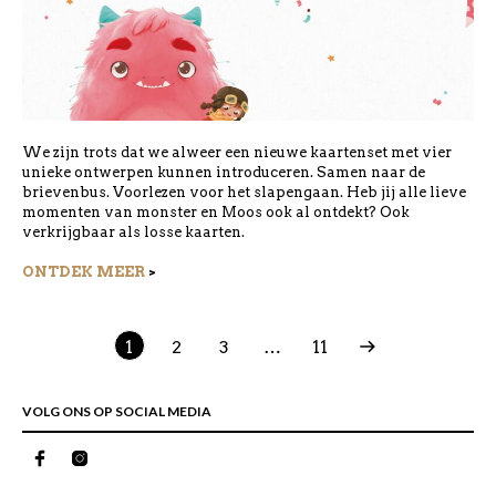
We zijn trots dat we alweer een nieuwe kaartenset met vier
unieke ontwerpen kunnen introduceren. Samen naar de
brievenbus. Voorlezen voor het slapengaan. Heb jij alle lieve
momenten van monster en Moos ook al ontdekt? Ook
verkrijgbaar als losse kaarten.
ONTDEK MEER
>
1
2
3
…
11
VOLG ONS OP SOCIAL MEDIA