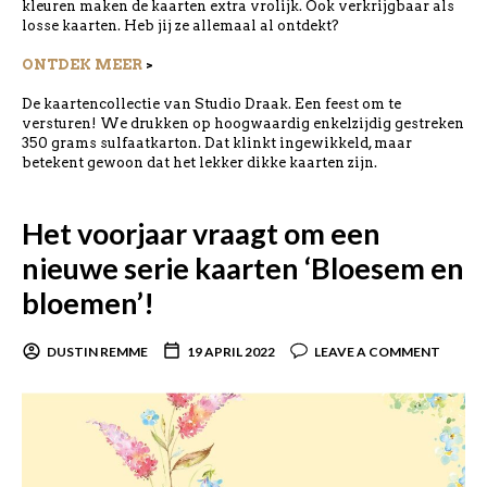
kleuren maken de kaarten extra vrolijk. Ook verkrijgbaar als
losse kaarten. Heb jij ze allemaal al ontdekt?
ONTDEK MEER
>
De kaartencollectie van Studio Draak. Een feest om te
versturen! We drukken op hoogwaardig enkelzijdig gestreken
350 grams sulfaatkarton. Dat klinkt ingewikkeld, maar
betekent gewoon dat het lekker dikke kaarten zijn.
Het voorjaar vraagt om een
nieuwe serie kaarten ‘Bloesem en
bloemen’!
DUSTIN REMME
19 APRIL 2022
LEAVE A COMMENT