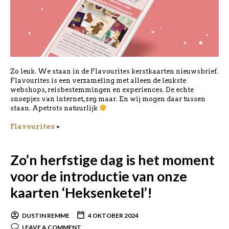
Zo leuk. We staan in de Flavourites kerstkaarten nieuwsbrief.
Flavourites is een verzameling met alleen de leukste
webshops, reisbestemmingen en experiences. De echte
snoepjes van internet, zeg maar. En wij mogen daar tussen
staan. Apetrots natuurlijk
Flavourites
>
Zo’n herfstige dag is het moment
voor de introductie van onze
kaarten ‘Heksenketel’!
DUSTIN REMME
4 OKTOBER 2024
LEAVE A COMMENT