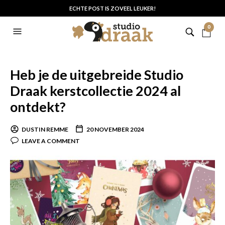
ECHTE POST IS ZOVEEL LEUKER!
0
Heb je de uitgebreide Studio
Draak kerstcollectie 2024 al
ontdekt?
DUSTIN REMME
20 NOVEMBER 2024
LEAVE A COMMENT