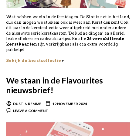
Wat hebben we zin in de feestdagen. De Sint is net in het land,
dus dan mogen we stiekem ook alweer aan Kerst denken! Ook
dit jaar is de kerstcollectie weer uitgebreid met onder andere
de nieuwste serie kerstkaarten ‘De kleine dingen’ en allerlei
leuke stickers en cadeaukaartjes. En alle
36 verschillende
kerstkaarten
zijn verkrijgbaar als een extra voordelig
pakketje!
Bekijk de kerstcollectie
>
We staan in de Flavourites
nieuwsbrief!
DUSTIN REMME
19 NOVEMBER 2024
LEAVE A COMMENT