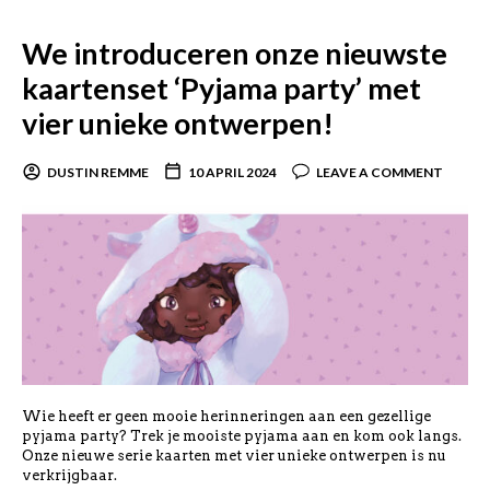
We introduceren onze nieuwste
kaartenset ‘Pyjama party’ met
vier unieke ontwerpen!
DUSTIN REMME
10 APRIL 2024
LEAVE A COMMENT
Wie heeft er geen mooie herinneringen aan een gezellige
pyjama party? Trek je mooiste pyjama aan en kom ook langs.
Onze nieuwe serie kaarten met vier unieke ontwerpen is nu
verkrijgbaar.