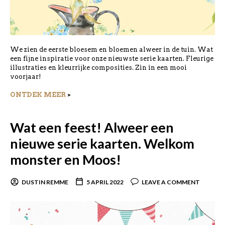
We zien de eerste bloesem en bloemen alweer in de tuin. Wat
een fijne inspiratie voor onze nieuwste serie kaarten. Fleurige
illustraties en kleurrijke composities. Zin in een mooi
voorjaar!
ONTDEK MEER
>
Wat een feest! Alweer een
nieuwe serie kaarten. Welkom
monster en Moos!
DUSTIN REMME
5 APRIL 2022
LEAVE A COMMENT