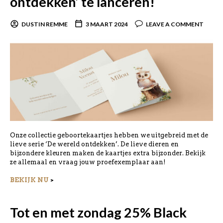
ontdekken’ te lanceren!
DUSTIN REMME
3 MAART 2024
LEAVE A COMMENT
Onze collectie geboortekaartjes hebben we uitgebreid met de
lieve serie ‘De wereld ontdekken’. De lieve dieren en
bijzondere kleuren maken de kaartjes extra bijzonder. Bekijk
ze allemaal en vraag jouw proefexemplaar aan!
BEKIJK NU
>
Tot en met zondag 25% Black