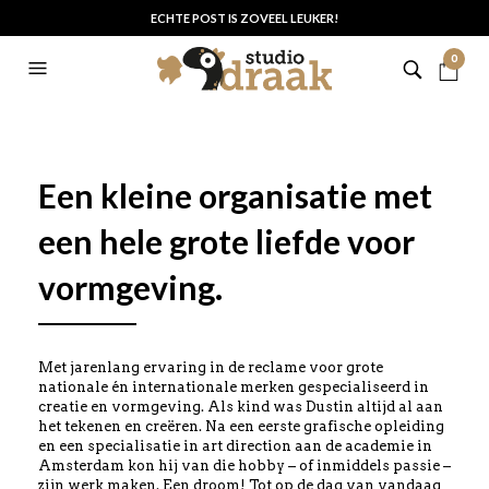
ECHTE POST IS ZOVEEL LEUKER!
0
Een kleine organisatie met
een hele grote liefde voor
vormgeving.
Met jarenlang ervaring in de reclame voor grote
nationale én internationale merken gespecialiseerd in
creatie en vormgeving. Als kind was Dustin altijd al aan
het tekenen en creëren. Na een eerste grafische opleiding
en een specialisatie in art direction aan de academie in
Amsterdam kon hij van die hobby – of inmiddels passie –
zijn werk maken. Een droom! Tot op de dag van vandaag