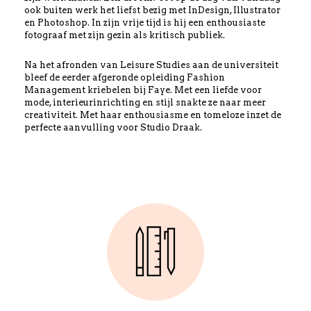
ook buiten werk het liefst bezig met InDesign, Illustrator
en Photoshop. In zijn vrije tijd is hij een enthousiaste
fotograaf met zijn gezin als kritisch publiek.
Na het afronden van Leisure Studies aan de universiteit
bleef de eerder afgeronde opleiding Fashion
Management kriebelen bij Faye. Met een liefde voor
mode, interieurinrichting en stijl snakte ze naar meer
creativiteit. Met haar enthousiasme en tomeloze inzet de
perfecte aanvulling voor Studio Draak.