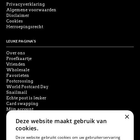
Privacyverklaring
Algemene voorwaarden
Disclaimer
Cookies
Herroepingsrecht
LEUKE PAGINA’S
Over ons
Proefkaartje
Vrienden
Wholesale
Favorieten
Postcrossing
World Postcard Day
Snailmail
Echte post is leuker
Card swapping
Mijn account
×
Deze website maakt gebruik van
SOCIAL MEDIA
cookies.
Deze website gebruikt cookies om uw gebruikerservaring