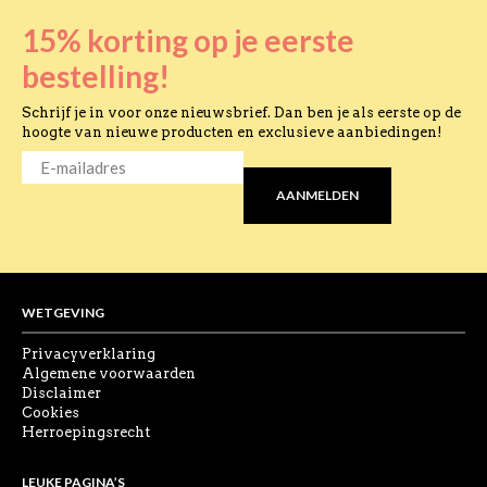
15% korting op je eerste
bestelling!
Schrijf je in voor onze nieuwsbrief. Dan ben je als eerste op de
hoogte van nieuwe producten en exclusieve aanbiedingen!
E-
MAILADRES
*
AANMELDEN
WETGEVING
Privacyverklaring
Algemene voorwaarden
Disclaimer
Cookies
Herroepingsrecht
LEUKE PAGINA’S