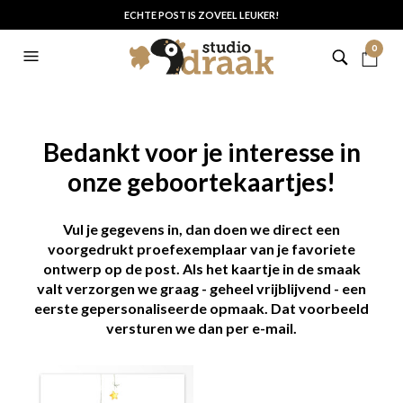
ECHTE POST IS ZOVEEL LEUKER!
0
Bedankt voor je interesse in
onze geboortekaartjes!
Vul je gegevens in, dan doen we direct een
voorgedrukt proefexemplaar van je favoriete
ontwerp op de post. Als het kaartje in de smaak
valt verzorgen we graag - geheel vrijblijvend - een
eerste gepersonaliseerde opmaak. Dat voorbeeld
versturen we dan per e-mail.