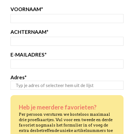
VOORNAAM
*
ACHTERNAAM
*
E-MAILADRES
*
Adres
*
STRAAT
+
HUISNUMMER
Heb je meerdere favorieten?
Per persoon versturen we kosteloos maximaal
drie proefkaartjes. Vul voor een tweede en derde
favoriet nogmaals het formulier in of voeg de
extra desbetreffende unieke artikelnummers toe