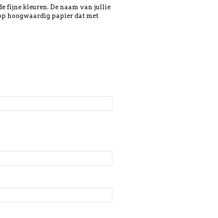
 de fijne kleuren. De naam van jullie
 op hoogwaardig papier dat met