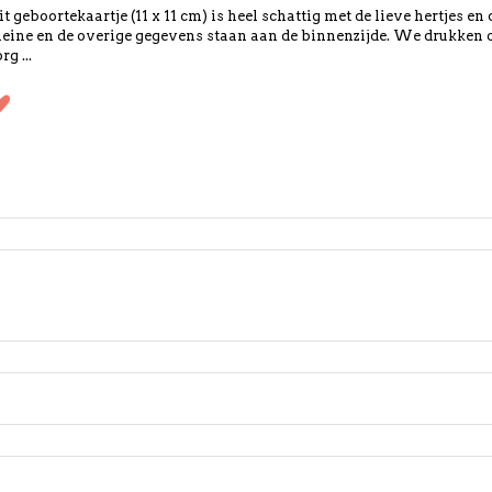
it geboortekaartje (11 x 11 cm) is heel schattig met de lieve hertjes en
leine en de overige gegevens staan aan de binnenzijde. We drukken
rg ...