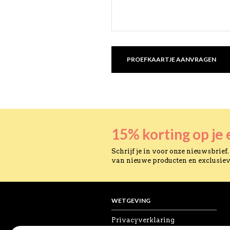
PROEFKAARTJE AANVRAGEN
15% korting op je 
Schrijf je in voor onze nieuwsbrief.
van nieuwe producten en exclusie
WETGEVING
Privacyverklaring
Algemene voorwaarden