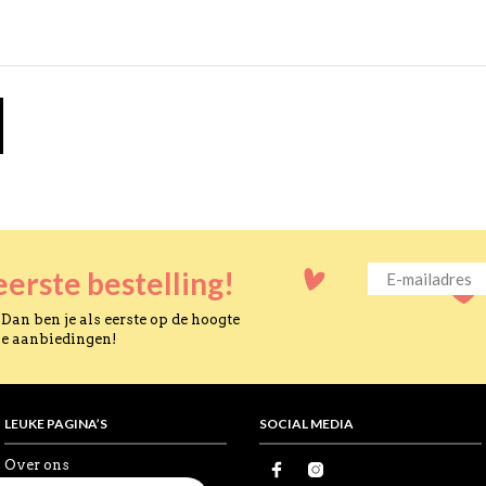
E-
eerste bestelling!
MAILADRES
*
 Dan ben je als eerste op de hoogte
ve aanbiedingen!
LEUKE PAGINA’S
SOCIAL MEDIA
Over ons
Proefkaartje