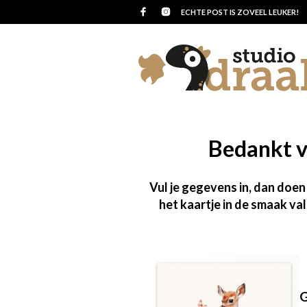
ECHTE POST IS ZOVEEL LEUKER!
Bedankt v
Vul je gegevens in, dan doe
het kaartje in de smaak va
G