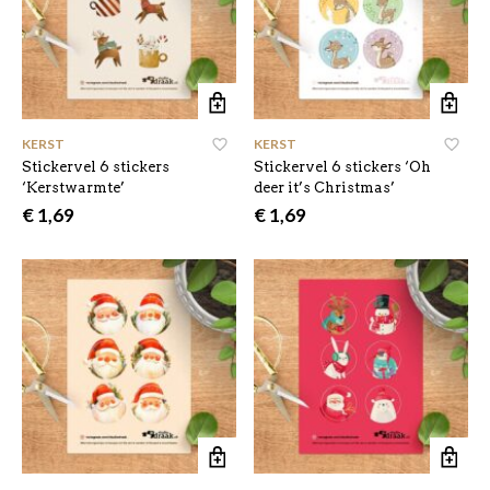
KERST
,
KERST
,
Stickervel 6 stickers
Stickervel 6 stickers ‘Oh
‘Kerstwarmte’
deer it’s Christmas’
€
1,69
€
1,69