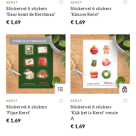
KERST
,
KERST
,
Stickervel 6 stickers
Stickervel 6 stickers
‘Daar komt de Kerstman’
‘Knusse Kerst’
€
1,69
€
1,69
TIJDELIJK UITVERKOCHT
KERST
,
KERST
,
Stickervel 6 stickers
Stickervel 6 stickers
‘Fijne Kerst’
‘Kijk het is Kerst’ versie
A
€
1,69
€
1,69