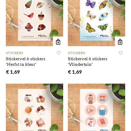
STICKERS
STICKERS
Stickervel 6 stickers
Stickervel 6 stickers
‘Herfst in kleur’
‘Vlindertuin’
€
1,69
€
1,69