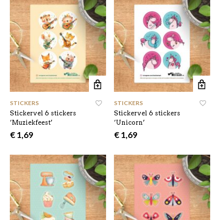
STICKERS
STICKERS
Stickervel 6 stickers
Stickervel 6 stickers
‘Muziekfeest’
‘Unicorn’
€
1,69
€
1,69