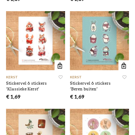
KERST
,
KERST
,
Stickervel 6 stickers
Stickervel 6 stickers
‘Klassieke Kerst’
‘Beren buiten’
€
1,69
€
1,69