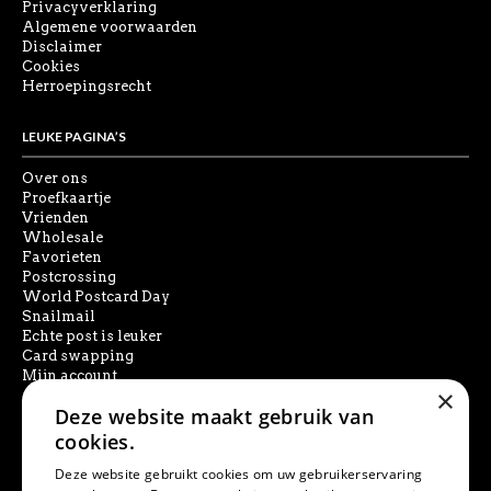
Privacyverklaring
Algemene voorwaarden
Disclaimer
Cookies
Herroepingsrecht
LEUKE PAGINA’S
Over ons
Proefkaartje
Vrienden
Wholesale
Favorieten
Postcrossing
World Postcard Day
Snailmail
Echte post is leuker
Card swapping
Mijn account
×
Deze website maakt gebruik van
SOCIAL MEDIA
cookies.
Deze website gebruikt cookies om uw gebruikerservaring