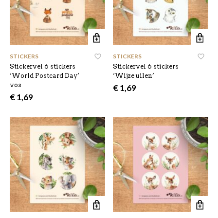
STICKERS
STICKERS
Stickervel 6 stickers
Stickervel 6 stickers
‘World Postcard Day’
‘Wijze uilen’
vos
€
1,69
€
1,69