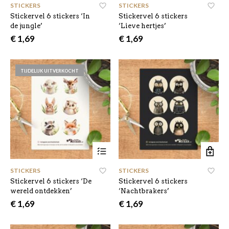
STICKERS
STICKERS
Stickervel 6 stickers ‘In
Stickervel 6 stickers
de jungle’
‘Lieve hertjes’
€
1,69
€
1,69
TIJDELIJK UITVERKOCHT
STICKERS
STICKERS
Stickervel 6 stickers ‘De
Stickervel 6 stickers
wereld ontdekken’
‘Nachtbrakers’
€
1,69
€
1,69