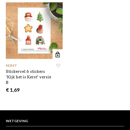
KERST
,
Stickervel 6 stickers
‘Kijk het is Kerst’ versie
B
€
1,69
WETGEVING