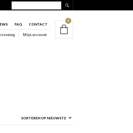
0
IEWS
FAQ
CONTACT
crossing
Mijn account