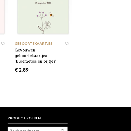
GEBOORTEKAARTJES
,
Gevouwen
geboortekaartjes
‘Bloemetjes en bijtjes’
€
2,89
PRODUCT ZOEKEN