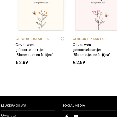
GEBOORTEKAARTJES
,
GEBOORTEKAARTJES
,
Gevouwen
Gevouwen
geboortekaartjes
geboortekaartjes
‘Bloemetjes en bijtjes’
‘Bloemetjes en bijtjes’
€
2,89
€
2,89
LEUKE PAGINA’S
SOCIAL MEDIA
Over ons