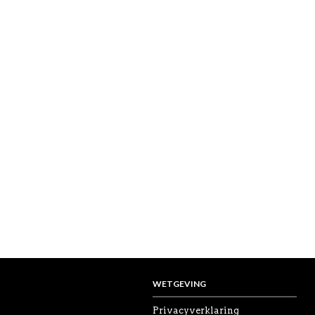
WETGEVING
Privacyverklaring