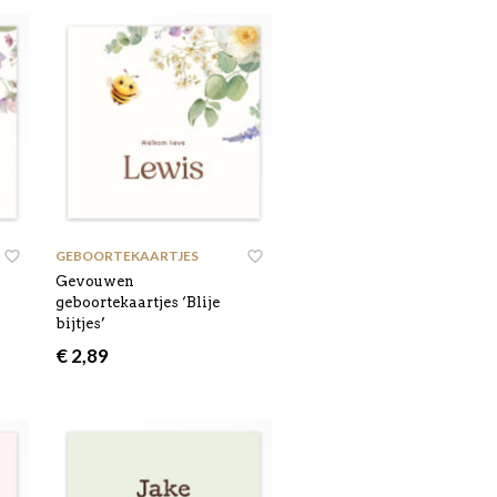
GEBOORTEKAARTJES
,
Gevouwen
geboortekaartjes ‘Blije
bijtjes’
€
2,89