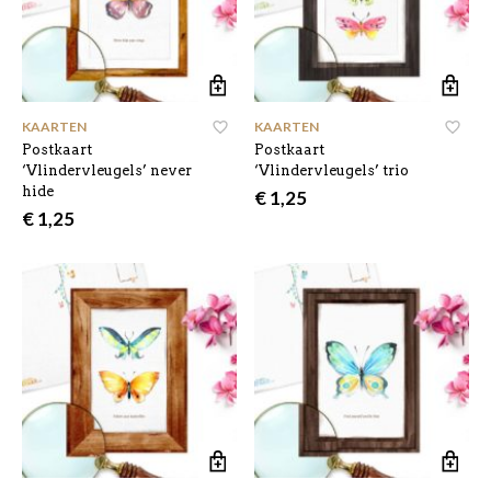
KAARTEN
KAARTEN
Postkaart
Postkaart
‘Vlindervleugels’ never
‘Vlindervleugels’ trio
hide
€
1,25
€
1,25