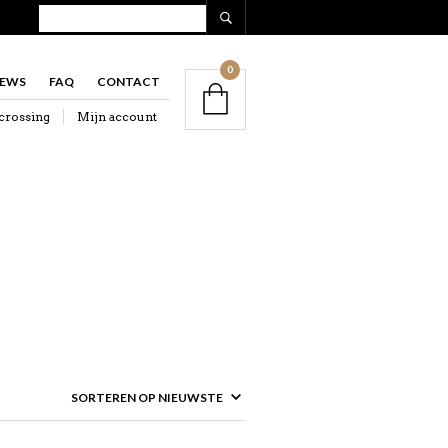
0
IEWS
FAQ
CONTACT
crossing
Mijn account