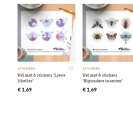
STICKERS
STICKERS
Vel met 6 stickers ‘Lieve
Vel met 6 stickers
libelles’
‘Bijzondere insecten’
€
1,69
€
1,69