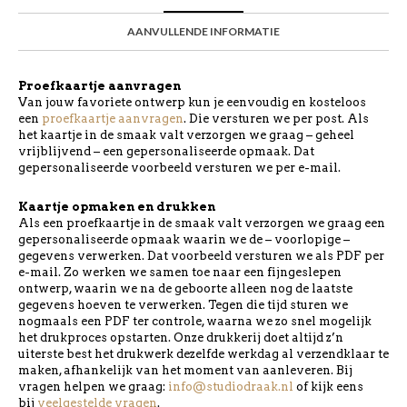
AANVULLENDE INFORMATIE
Proefkaartje aanvragen
Van jouw favoriete ontwerp kun je eenvoudig en kosteloos
een
proefkaartje aanvragen
. Die versturen we per post. Als
het kaartje in de smaak valt verzorgen we graag – geheel
vrijblijvend – een gepersonaliseerde opmaak. Dat
gepersonaliseerde voorbeeld versturen we per e-mail.
Kaartje opmaken en drukken
Als een proefkaartje in de smaak valt verzorgen we graag een
gepersonaliseerde opmaak waarin we de – voorlopige –
gegevens verwerken. Dat voorbeeld versturen we als PDF per
e-mail. Zo werken we samen toe naar een fijngeslepen
ontwerp, waarin we na de geboorte alleen nog de laatste
gegevens hoeven te verwerken. Tegen die tijd sturen we
nogmaals een PDF ter controle, waarna we zo snel mogelijk
het drukproces opstarten. Onze drukkerij doet altijd z’n
uiterste best het drukwerk dezelfde werkdag al verzendklaar te
maken, afhankelijk van het moment van aanleveren. Bij
vragen helpen we graag:
info@studiodraak.nl
of kijk eens
bij
veelgestelde vragen
.