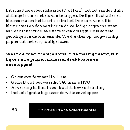
Dit schattige geboortekaartje (11 x 11 cm) met het aandoenlijke
olifantje is om kriebels van te krijgen. De fijne illustraties en
kleuren maken het kaartje extra lief. De naam van jullie
kleine staat op de voorzijde en de volledige gegevens staan
aan de binnenzijde. We verwerken graag jullie favoriete
gedichtje aan de binnenzijde. We drukken op hoogwaardig
papier dat met zorg is uitgekozen.
Waar de concurrent je soms in de maling neemt, zijn
bij ons alle prijzen inclusief drukkosten en
enveloppen!
Gevouwen formaat 11 x 11 cm
Gedrukt op hoogwaardig 340 grams HVO
Afwerking halfmat voor kwalitatieve uitstraling
Inclusief gratis bijpassende witte enveloppen
TOEVOEGEN AAN WINKELWAGEN