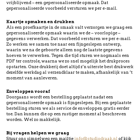
vrijblijvend – een gepersonaliseerde opmaak. Dat
gepersonaliseerde voorbeeld versturen we per e-mail.
Kaartje opmaken en drukken
Als een proefkaartje in de smaak valt verzorgen we graag een
gepersonaliseerde opmaak waarin we de – voorlopige –
gegevens verwerken. Dat voorbeeld versturen we per e-mail.
Zo werken we samen toe naar een fijngeslepen ontwerp,
waarin we na de geboorte alleen nog de laatste gegevens
hoeven te verwerken. Tegen die tijd sturen we nogmaals een
PDF ter controle, waarna we zo snel mogelijk het drukproces
opstarten. Onze drukkerij doet altijd z’n uiterste best drukwerk
dezelfde werkdag al verzendklaar te maken, afhankelijk van ’t
moment van aanleveren.
Enveloppen vooraf
Doorgaans wordt een bestelling geplaatst nadat een
gepersonaliseerde opmaak is fijngeslepen. Bij een geplaatste
bestelling sturen we als service de enveloppen gratis eerder
toe. Dan kunnen die op een rustiger moment al beschreven
worden. Wel zo makkelijk.
Bij vragen helpen we graag
Stuur ons simpelweg een mailtje
info@studiodraak.nl
of kijk