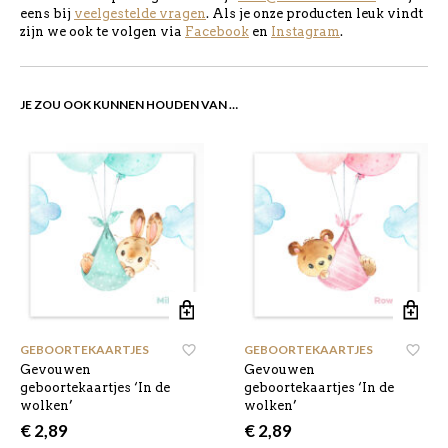
eens bij
veelgestelde vragen
. Als je onze producten leuk vindt
zijn we ook te volgen via
Facebook
en
Instagram
.
JE ZOU OOK KUNNEN HOUDEN VAN …
GEBOORTEKAARTJES
,
GEBOORTEKAARTJES
,
Gevouwen
Gevouwen
geboortekaartjes ‘In de
geboortekaartjes ‘In de
wolken’
wolken’
€
2,89
€
2,89