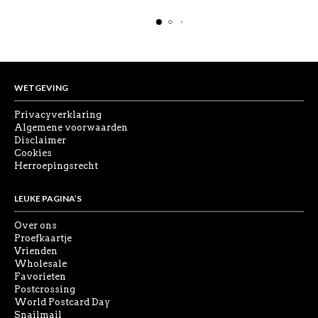
WETGEVING
Privacyverklaring
Algemene voorwaarden
Disclaimer
Cookies
Herroepingsrecht
LEUKE PAGINA’S
Over ons
Proefkaartje
Vrienden
Wholesale
Favorieten
Postcrossing
World Postcard Day
Snailmail