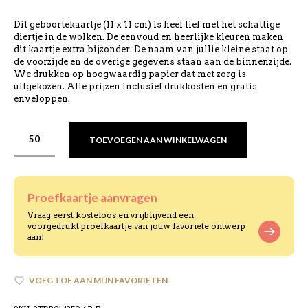
Dit geboortekaartje (11 x 11 cm) is heel lief met het schattige
diertje in de wolken. De eenvoud en heerlijke kleuren maken
dit kaartje extra bijzonder. De naam van jullie kleine staat op
de voorzijde en de overige gegevens staan aan de binnenzijde.
We drukken op hoogwaardig papier dat met zorg is
uitgekozen. Alle prijzen inclusief drukkosten en gratis
enveloppen.
TOEVOEGEN AAN WINKELWAGEN
Proefkaartje aanvragen
Vraag eerst kosteloos en vrijblijvend een
voorgedrukt proefkaartje van jouw favoriete ontwerp
aan!
VOEG TOE AAN MIJN FAVORIETEN