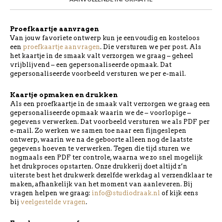
Proefkaartje aanvragen
Van jouw favoriete ontwerp kun je eenvoudig en kosteloos
een
proefkaartje aanvragen
. Die versturen we per post. Als
het kaartje in de smaak valt verzorgen we graag – geheel
vrijblijvend – een gepersonaliseerde opmaak. Dat
gepersonaliseerde voorbeeld versturen we per e-mail.
Kaartje opmaken en drukken
Als een proefkaartje in de smaak valt verzorgen we graag een
gepersonaliseerde opmaak waarin we de – voorlopige –
gegevens verwerken. Dat voorbeeld versturen we als PDF per
e-mail. Zo werken we samen toe naar een fijngeslepen
ontwerp, waarin we na de geboorte alleen nog de laatste
gegevens hoeven te verwerken. Tegen die tijd sturen we
nogmaals een PDF ter controle, waarna we zo snel mogelijk
het drukproces opstarten. Onze drukkerij doet altijd z’n
uiterste best het drukwerk dezelfde werkdag al verzendklaar te
maken, afhankelijk van het moment van aanleveren. Bij
vragen helpen we graag:
info@studiodraak.nl
of kijk eens
bij
veelgestelde vragen
.