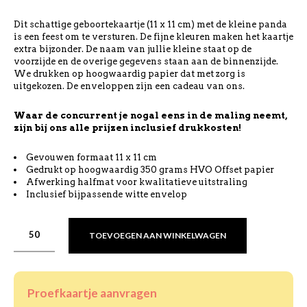
Dit schattige geboortekaartje (11 x 11 cm) met de kleine panda
is een feest om te versturen. De fijne kleuren maken het kaartje
extra bijzonder. De naam van jullie kleine staat op de
voorzijde en de overige gegevens staan aan de binnenzijde.
We drukken op hoogwaardig papier dat met zorg is
uitgekozen. De enveloppen zijn een cadeau van ons.
Waar de concurrent je nogal eens in de maling neemt,
zijn bij ons alle prijzen inclusief drukkosten!
Gevouwen formaat 11 x 11 cm
Gedrukt op hoogwaardig 350 grams HVO Offset papier
Afwerking halfmat voor kwalitatieve uitstraling
Inclusief bijpassende witte envelop
TOEVOEGEN AAN WINKELWAGEN
Proefkaartje aanvragen