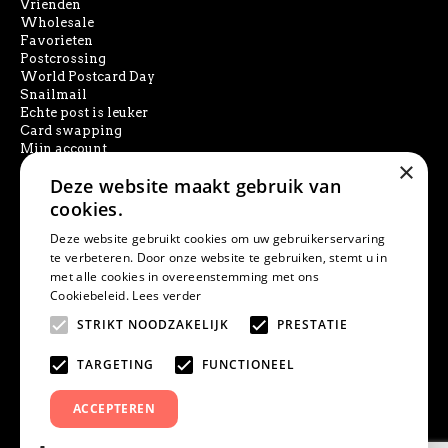
Vrienden
Wholesale
Favorieten
Postcrossing
World Postcard Day
Snailmail
Echte post is leuker
Card swapping
Mijn account
×
Deze website maakt gebruik van
SOCIAL MEDIA
cookies.
Deze website gebruikt cookies om uw gebruikerservaring
te verbeteren. Door onze website te gebruiken, stemt u in
met alle cookies in overeenstemming met ons
PRODUCT ZOEKEN
Cookiebeleid.
Lees verder
STRIKT NOODZAKELIJK
PRESTATIE
TARGETING
FUNCTIONEEL
ACCEPTEREN