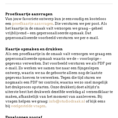
Proefkaartje aanvragen
Van jouw favoriete ontwerp kun je eenvoudig en kosteloos
een
proefkaartje aanvragen
. Die versturen we per post. Als
het kaartje in de smaak valt verzorgen we graag – geheel
vrijblijvend – een gepersonaliseerde opmaak. Dat
gepersonaliseerde voorbeeld versturen we per e-mail.
Kaartje opmaken en drukken
Als een proefkaartje in de smaak valt verzorgen we graag een
gepersonaliseerde opmaak waarin we de – voorlopige –
gegevens verwerken. Dat voorbeeld versturen we als PDF per
e-mail. Zo werken we samen toe naar een fijngeslepen
ontwerp, waarin we na de geboorte alleen nog de laatste
gegevens hoeven te verwerken. Tegen die tijd sturen we
nogmaals een PDF ter controle, waarna we zo snel mogelijk
het drukproces opstarten. Onze drukkerij doet altijd z’n
uiterste best het drukwerk dezelfde werkdag al verzendklaar te
maken, afhankelijk van het moment van aanleveren. Bij
vragen helpen we graag:
info@studiodraak.nl
of kijk eens
bij
veelgestelde vragen
.
Enveloppen vooraf