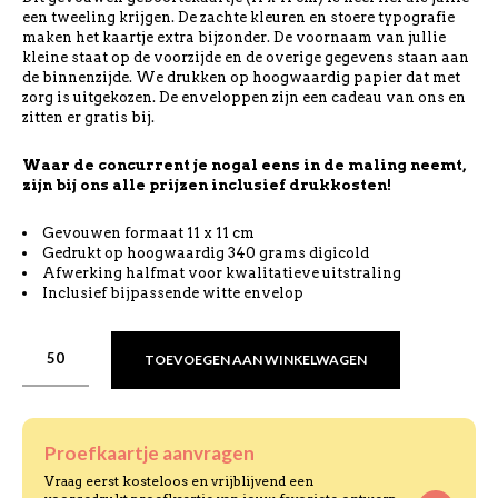
een tweeling krijgen. De zachte kleuren en stoere typografie
maken het kaartje extra bijzonder. De voornaam van jullie
kleine staat op de voorzijde en de overige gegevens staan aan
de binnenzijde. We drukken op hoogwaardig papier dat met
zorg is uitgekozen. De enveloppen zijn een cadeau van ons en
zitten er gratis bij.
Waar de concurrent je nogal eens in de maling neemt,
zijn bij ons alle prijzen inclusief drukkosten!
Gevouwen formaat 11 x 11 cm
Gedrukt op hoogwaardig 340 grams digicold
Afwerking halfmat voor kwalitatieve uitstraling
Inclusief bijpassende witte envelop
TOEVOEGEN AAN WINKELWAGEN
Proefkaartje aanvragen
Vraag eerst kosteloos en vrijblijvend een