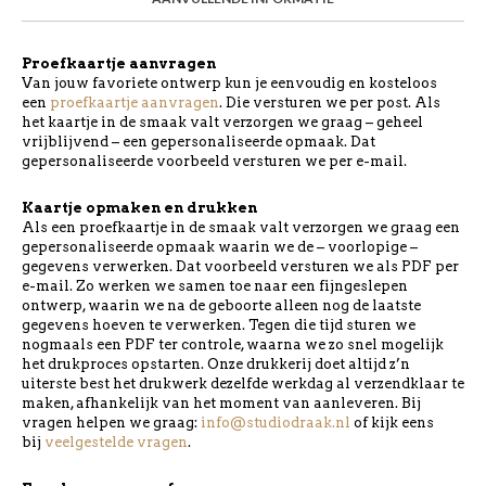
Proefkaartje aanvragen
Van jouw favoriete ontwerp kun je eenvoudig en kosteloos
een
proefkaartje aanvragen
. Die versturen we per post. Als
het kaartje in de smaak valt verzorgen we graag – geheel
vrijblijvend – een gepersonaliseerde opmaak. Dat
gepersonaliseerde voorbeeld versturen we per e-mail.
Kaartje opmaken en drukken
Als een proefkaartje in de smaak valt verzorgen we graag een
gepersonaliseerde opmaak waarin we de – voorlopige –
gegevens verwerken. Dat voorbeeld versturen we als PDF per
e-mail. Zo werken we samen toe naar een fijngeslepen
ontwerp, waarin we na de geboorte alleen nog de laatste
gegevens hoeven te verwerken. Tegen die tijd sturen we
nogmaals een PDF ter controle, waarna we zo snel mogelijk
het drukproces opstarten. Onze drukkerij doet altijd z’n
uiterste best het drukwerk dezelfde werkdag al verzendklaar te
maken, afhankelijk van het moment van aanleveren. Bij
vragen helpen we graag:
info@studiodraak.nl
of kijk eens
bij
veelgestelde vragen
.