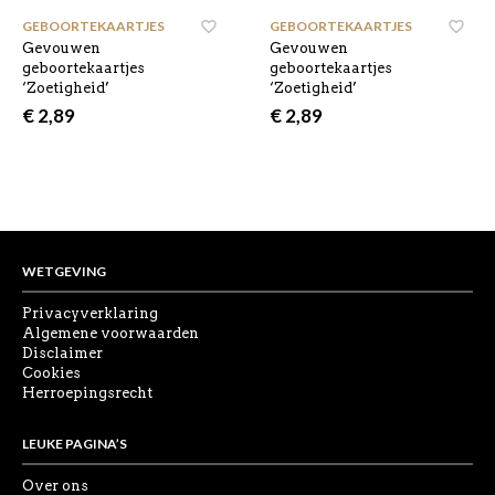
GEBOORTEKAARTJES
,
GEBOORTEKAARTJES
,
Gevouwen
Gevouwen
geboortekaartjes
geboortekaartjes
‘Zoetigheid’
‘Zoetigheid’
€
2,89
€
2,89
WETGEVING
Privacyverklaring
Algemene voorwaarden
Disclaimer
Cookies
Herroepingsrecht
LEUKE PAGINA’S
Over ons