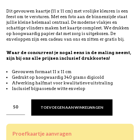
Dit gevouwen kaartje (11 x 11 cm) met vrolijke kleuren is een
feest om te versturen. Met een foto aan de binnenzijde staat
jullie kleine helemaal centraal. De moderne vlakjes en
schattige vlinders maken het kaartje compleet. We drukken
op hoogwaardig papier dat met zorg is uitgekozen. De
enveloppen zijn een cadeau van ons en zitten er gratis bij.
Waar de concurrent je nogal eens in de maling neemt,
zijn bij ons alle prijzen inclusief drukkosten!
Gevouwen formaat 11 x 11 cm
Gedrukt op hoogwaardig 340 grams digicold
Afwerking halfmat voor kwalitatieve uitstraling
Inclusief bijpassende witte envelop
TOEVOEGEN AAN WINKELWAGEN
Proefkaartje aanvragen