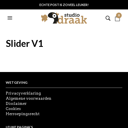
ECHTE POST IS ZOVEEL LEUKER!
0
Slider V1
WETGEVING
Privacyverklaring
Algemene voorwaarden
Disclaimer
Cookies
Herroepingsrecht
LEUKE PAGINA’S