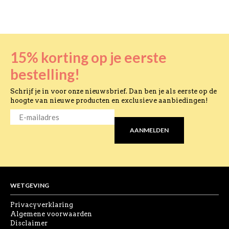
15% korting op je eerste
bestelling!
Schrijf je in voor onze nieuwsbrief. Dan ben je als eerste op de
hoogte van nieuwe producten en exclusieve aanbiedingen!
E-
MAILADRES
*
AANMELDEN
WETGEVING
Privacyverklaring
Algemene voorwaarden
Disclaimer