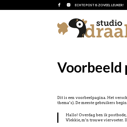
ECHTE POST IS ZOVEEL LEUKER!
Voorbeeld 
Dit is een voorbeelpagina. Het versch
thema’s). De meeste gebruikers begin
Hallo! Overdag ben ik postbode, 
Vlekkie, m’n trouwe viervoeter. I