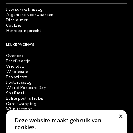
Privacyverklaring
Algemene voorwaarden
Disclaimer
Cookies
Herroepingsrecht
LEUKE PAGINA’S
Over ons
Proefkaartje
Vrienden
Wholesale
Favorieten
Postcrossing
World Postcard Day
Snailmail
Echte post is leuker
Card swapping
Mijn account
×
Deze website maakt gebruik van
SOCIAL MEDIA
cookies.