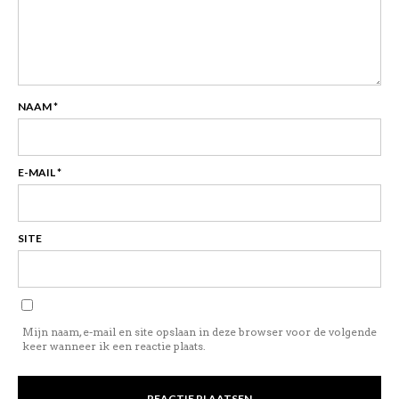
NAAM
*
E-MAIL
*
SITE
Mijn naam, e-mail en site opslaan in deze browser voor de volgende
keer wanneer ik een reactie plaats.