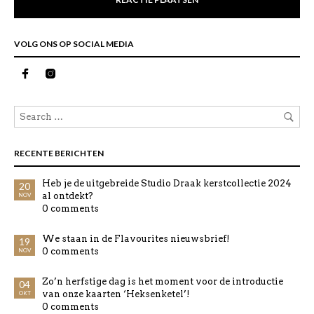
VOLG ONS OP SOCIAL MEDIA
RECENTE BERICHTEN
Heb je de uitgebreide Studio Draak kerstcollectie 2024
20
al ontdekt?
NOV
0 comments
We staan in de Flavourites nieuwsbrief!
19
0 comments
NOV
Zo’n herfstige dag is het moment voor de introductie
04
van onze kaarten ‘Heksenketel’!
OKT
0 comments