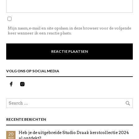
Mijn naam, e-mail en site opslaan in deze browser voor de volgende
keer wanneer ik een reactie plaats.
VOLG ONS OP SOCIAL MEDIA
RECENTE BERICHTEN
Heb je de uitgebreide Studio Draak kerstcollectie 2024
20
al ontdekt?
NOV