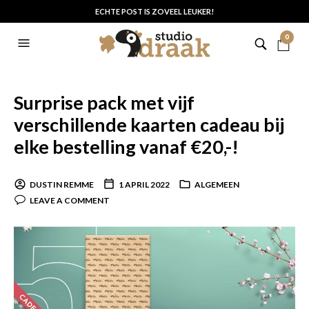
ECHTE POST IS ZOVEEL LEUKER!
0
Surprise pack met vijf
verschillende kaarten cadeau bij
elke bestelling vanaf €20,-!
DUSTIN REMME
1 APRIL 2022
ALGEMEEN
LEAVE A COMMENT