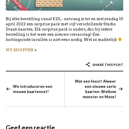
Bij elke bestelling vanaf €20,- ontvang je tot en met zondag 10
april 2022 een surprise pack met vijf verschillende Studio
Draak kaarten. Elk surprise pack is anders, dus bij iedere
bestelling is het weer een nieuwe verrassing! Een
kortingscode invullen is niet eens nodig. Wel zo makkelijk
NU SHOPPEN
>
SHARE THIS POST
Wat een feest! Alweer
We introduceren een
een nieuwe serie
nieuwe kaartenset!
kaarten. Welkom
monster en Moos!
Geef een reactie