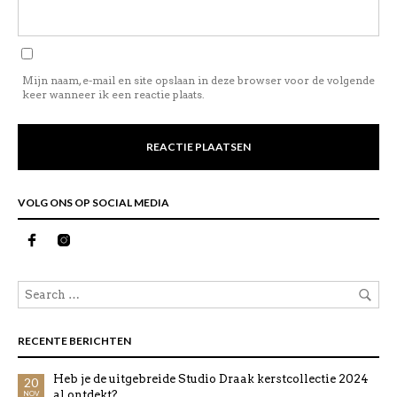
Mijn naam, e-mail en site opslaan in deze browser voor de volgende
keer wanneer ik een reactie plaats.
VOLG ONS OP SOCIAL MEDIA
RECENTE BERICHTEN
Heb je de uitgebreide Studio Draak kerstcollectie 2024
20
al ontdekt?
NOV