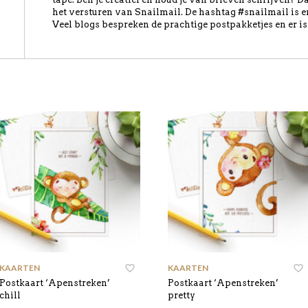
het versturen van Snailmail. De hashtag #snailmail is e
Veel blogs bespreken de prachtige postpakketjes en er i
KAARTEN
KAARTEN
Postkaart ‘Apenstreken’
Postkaart ‘Apenstreken’
chill
pretty