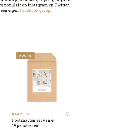
rg populair op Instagram en Twitter.
s een eigen
Facebook groep
.
KOOPJE
KAARTEN
Postkaarten set van 4
‘Apenstreken’