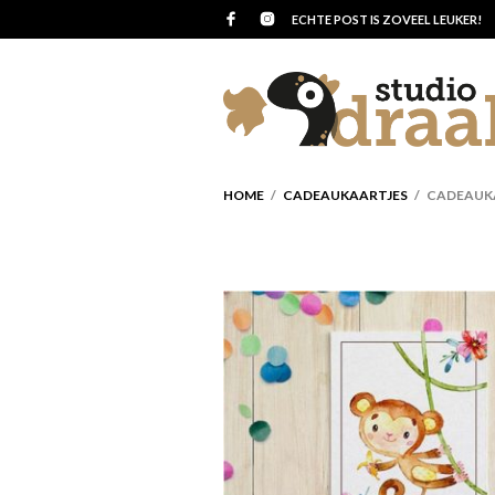
ECHTE POST IS ZOVEEL LEUKER!
HOME
/
CADEAUKAARTJES
/ CADEAUKAA