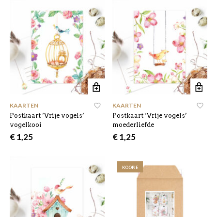
€ 5,00.
€ 4,40.
KAARTEN
KAARTEN
Postkaart ‘Vrije vogels’
Postkaart ‘Vrije vogels’
vogelkooi
moederliefde
€
1,25
€
1,25
KOOPJE