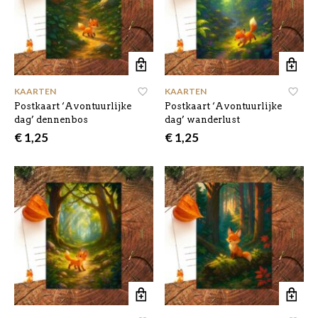
KAARTEN
KAARTEN
Postkaart ‘Avontuurlijke
Postkaart ‘Avontuurlijke
dag’ dennenbos
dag’ wanderlust
€
1,25
€
1,25