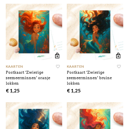
was:
is:
€ 5,00.
€ 4,40.
KAARTEN
KAARTEN
Postkaart ‘Zwierige
Postkaart ‘Zwierige
zeemeerminnen’ oranje
zeemeerminnen’ bruine
lokken
lokken
€
1,25
€
1,25