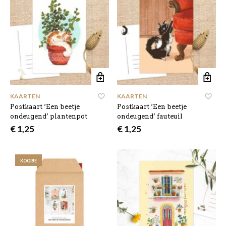
KAARTEN
KAARTEN
Postkaart ‘Een beetje
Postkaart ‘Een beetje
ondeugend’ plantenpot
ondeugend’ fauteuil
€
1,25
€
1,25
KOOPJE