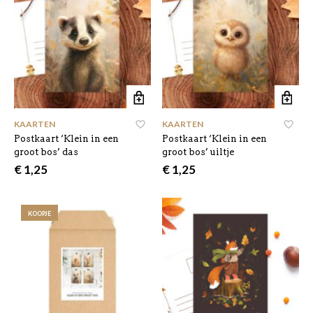
KAARTEN
KAARTEN
Postkaart ‘Klein in een
Postkaart ‘Klein in een
groot bos’ das
groot bos’ uiltje
€
1,25
€
1,25
KOOPJE