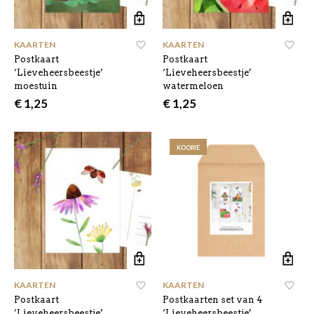
KAARTEN
KAARTEN
Postkaart
Postkaart
‘Lieveheersbeestje’
‘Lieveheersbeestje’
moestuin
watermeloen
€
1,25
€
1,25
KOOPJE
KAARTEN
KAARTEN
Postkaart
Postkaarten set van 4
‘Lieveheersbeestje’
‘Lieveheersbeestje’