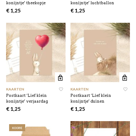
konijntje’ theekopje
konijntje’ luchtballon
€
1,25
€
1,25
KAARTEN
KAARTEN
Postkaart ‘Lief klein
Postkaart ‘Lief klein
konijntje’ verjaardag
konijntje’ duinen
€
1,25
€
1,25
KOOPJE