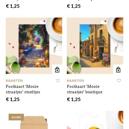
€
1,25
€
1,25
KAARTEN
KAARTEN
Postkaart ‘Mooie
Postkaart ‘Mooie
straatjes’ stoeltjes
straatjes’ boutique
€
1,25
€
1,25
KOOPJE