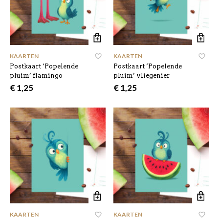
KAARTEN
KAARTEN
Postkaart ‘Popelende
Postkaart ‘Popelende
pluim’ flamingo
pluim’ vliegenier
€
1,25
€
1,25
KAARTEN
KAARTEN