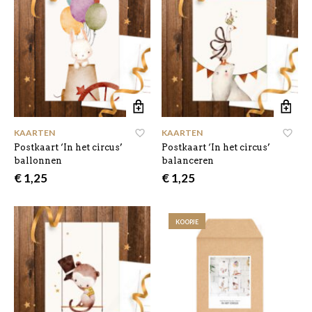
KAARTEN
KAARTEN
Postkaart ‘In het circus’
Postkaart ‘In het circus’
ballonnen
balanceren
€
1,25
€
1,25
KOOPJE