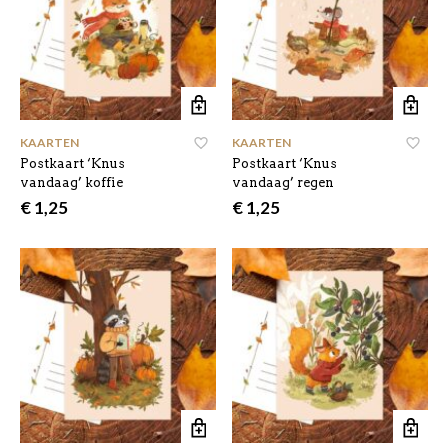
KAARTEN
KAARTEN
Postkaart ‘Knus
Postkaart ‘Knus
vandaag’ koffie
vandaag’ regen
€
1,25
€
1,25