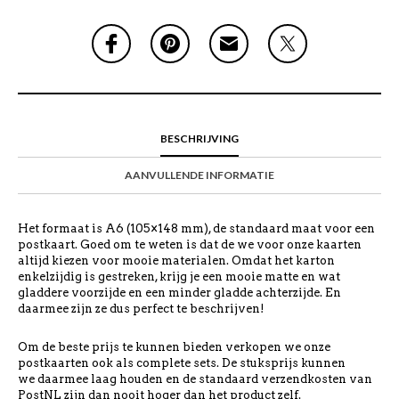
BESCHRIJVING
AANVULLENDE INFORMATIE
Het formaat is A6 (105×148 mm), de standaard maat voor een
postkaart. Goed om te weten is dat de we voor onze kaarten
altijd kiezen voor mooie materialen. Omdat het karton
enkelzijdig is gestreken, krijg je een mooie matte en wat
gladdere voorzijde en een minder gladde achterzijde. En
daarmee zijn ze dus perfect te beschrijven!
Om de beste prijs te kunnen bieden verkopen we onze
postkaarten ook als complete sets. De stuksprijs kunnen
we daarmee laag houden en de standaard verzendkosten van
PostNL zijn dan nooit hoger dan het product zelf.