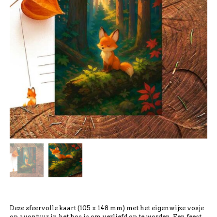
Deze sfeervolle kaart (105 x 148 mm) met het eigenwijze vosje
op avontuur in het bos is om verliefd op te worden. Een feest