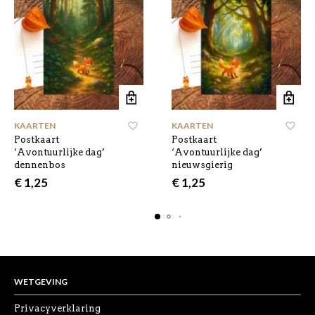
KAARTEN
KAARTEN
Postkaart
Postkaart
‘Avontuurlijke dag’
‘Avontuurlijke dag’
dennenbos
nieuwsgierig
€
1,25
€
1,25
WETGEVING
Privacyverklaring