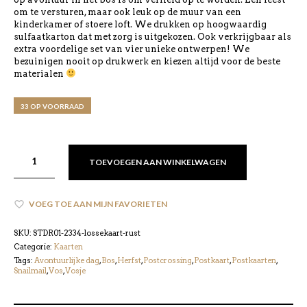
om te versturen, maar ook leuk op de muur van een
kinderkamer of stoere loft. We drukken op hoogwaardig
sulfaatkarton dat met zorg is uitgekozen. Ook verkrijgbaar als
extra voordelige set van vier unieke ontwerpen! We
bezuinigen nooit op drukwerk en kiezen altijd voor de beste
materialen
33 OP VOORRAAD
TOEVOEGEN AAN WINKELWAGEN
VOEG TOE AAN MIJN FAVORIETEN
SKU:
STDR01-2334-lossekaart-rust
Categorie:
Kaarten
Tags:
Avontuurlijke dag
,
Bos
,
Herfst
,
Postcrossing
,
Postkaart
,
Postkaarten
,
Snailmail
,
Vos
,
Vosje