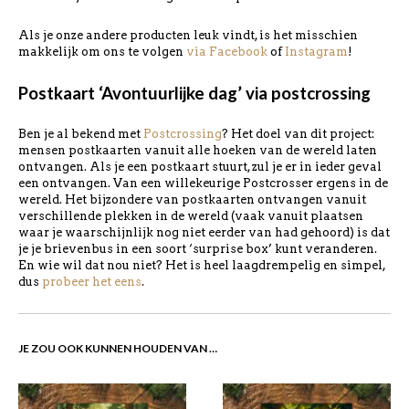
Als je onze andere producten leuk vindt, is het misschien
makkelijk om ons te volgen
via Facebook
of
Instagram
!
Postkaart ‘Avontuurlijke dag’ via postcrossing
Ben je al bekend met
Postcrossing
? Het doel van dit project:
mensen postkaarten vanuit alle hoeken van de wereld laten
ontvangen. Als je een postkaart stuurt, zul je er in ieder geval
een ontvangen. Van een willekeurige Postcrosser ergens in de
wereld. Het bijzondere van postkaarten ontvangen vanuit
verschillende plekken in de wereld (vaak vanuit plaatsen
waar je waarschijnlijk nog niet eerder van had gehoord) is dat
je je brievenbus in een soort ‘surprise box’ kunt veranderen.
En wie wil dat nou niet? Het is heel laagdrempelig en simpel,
dus
probeer het eens
.
JE ZOU OOK KUNNEN HOUDEN VAN …