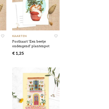
KAARTEN
Postkaart ‘Een beetje
ondeugend’ plantenpot
€
1,25