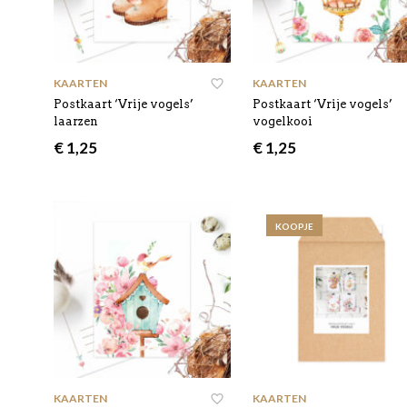
KAARTEN
KAARTEN
Postkaart ‘Vrije vogels’
Postkaart ‘Vrije vogels’
laarzen
vogelkooi
€
1,25
€
1,25
KOOPJE
KAARTEN
KAARTEN