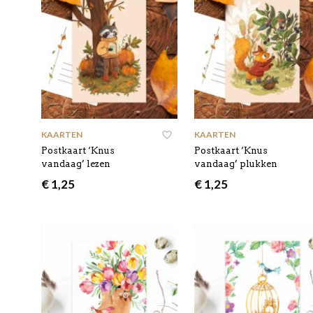
KAARTEN
KAARTEN
Postkaart ‘Knus
Postkaart ‘Knus
vandaag’ lezen
vandaag’ plukken
€
1,25
€
1,25