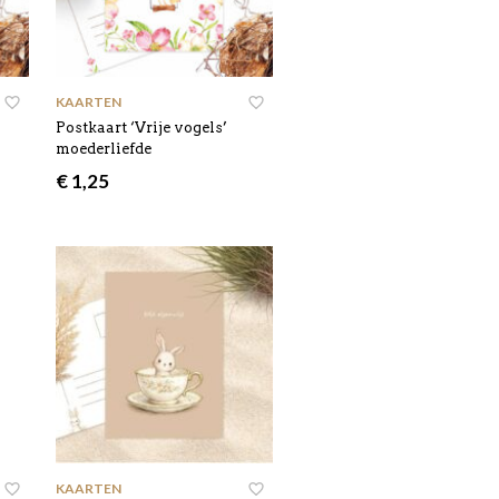
KAARTEN
Postkaart ‘Vrije vogels’
moederliefde
€
1,25
KAARTEN