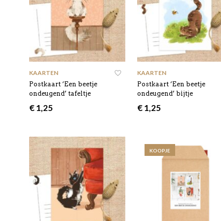
KAARTEN
KAARTEN
Postkaart ‘Een beetje
Postkaart ‘Een beetje
ondeugend’ tafeltje
ondeugend’ bijtje
€
1,25
€
1,25
KOOPJE