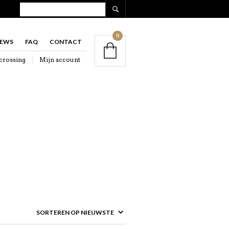
0
IEWS
FAQ
CONTACT
crossing
Mijn account
ORTEERD
UWSTE