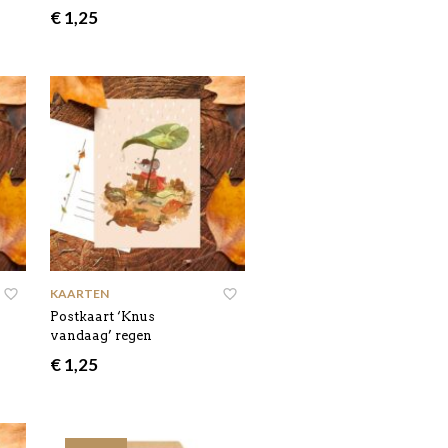
€
1,25
KAARTEN
Postkaart ‘Knus
vandaag’ regen
€
1,25