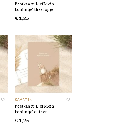
Postkaart ‘Lief klein
konijntje’ theekopje
€
1,25
KAARTEN
Postkaart ‘Lief klein
konijntje’ duinen
€
1,25