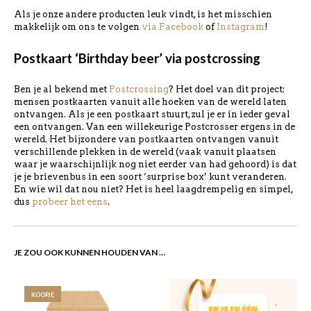
Als je onze andere producten leuk vindt, is het misschien
makkelijk om ons te volgen
via Facebook
of
Instagram
!
Postkaart ‘Birthday beer’ via postcrossing
Ben je al bekend met
Postcrossing
? Het doel van dit project:
mensen postkaarten vanuit alle hoeken van de wereld laten
ontvangen. Als je een postkaart stuurt, zul je er in ieder geval
een ontvangen. Van een willekeurige Postcrosser ergens in de
wereld. Het bijzondere van postkaarten ontvangen vanuit
verschillende plekken in de wereld (vaak vanuit plaatsen
waar je waarschijnlijk nog niet eerder van had gehoord) is dat
je je brievenbus in een soort ‘surprise box’ kunt veranderen.
En wie wil dat nou niet? Het is heel laagdrempelig en simpel,
dus
probeer het eens
.
JE ZOU OOK KUNNEN HOUDEN VAN …
KOOPJE