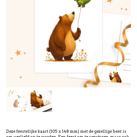
Deze feestelijke kaart (105 x 148 mm) met de gezellige beer is
om verliefd op te worden. Een feest om te versturen, maar ook