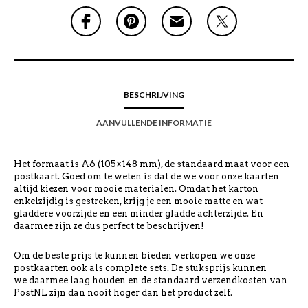
BESCHRIJVING
AANVULLENDE INFORMATIE
Het formaat is A6 (105×148 mm), de standaard maat voor een
postkaart. Goed om te weten is dat de we voor onze kaarten
altijd kiezen voor mooie materialen. Omdat het karton
enkelzijdig is gestreken, krijg je een mooie matte en wat
gladdere voorzijde en een minder gladde achterzijde. En
daarmee zijn ze dus perfect te beschrijven!
Om de beste prijs te kunnen bieden verkopen we onze
postkaarten ook als complete sets. De stuksprijs kunnen
we daarmee laag houden en de standaard verzendkosten van
PostNL zijn dan nooit hoger dan het product zelf.