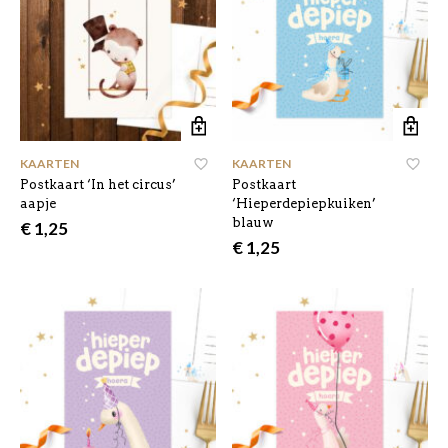
KAARTEN
KAARTEN
Postkaart ‘In het circus’
Postkaart
aapje
‘Hieperdepiepkuiken’
blauw
€
1,25
€
1,25