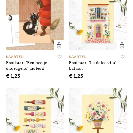
KAARTEN
KAARTEN
Postkaart ‘Een beetje
Postkaart ‘La dolce vita’
ondeugend’ fauteuil
balkon
€
1,25
€
1,25