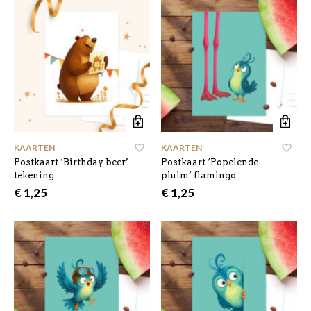
KAARTEN
KAARTEN
Postkaart ‘Birthday beer’
Postkaart ‘Popelende
tekening
pluim’ flamingo
€
1,25
€
1,25