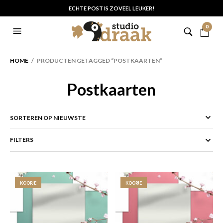
ECHTE POST IS ZOVEEL LEUKER!
0
HOME
/ PRODUCTEN GETAGGED “POSTKAARTEN”
Postkaarten
FILTERS
KOOPJE
KOOPJE