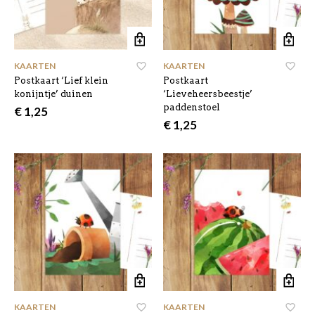
KAARTEN
KAARTEN
Postkaart ‘Lief klein
Postkaart
konijntje’ duinen
‘Lieveheersbeestje’
paddenstoel
€
1,25
€
1,25
KAARTEN
KAARTEN