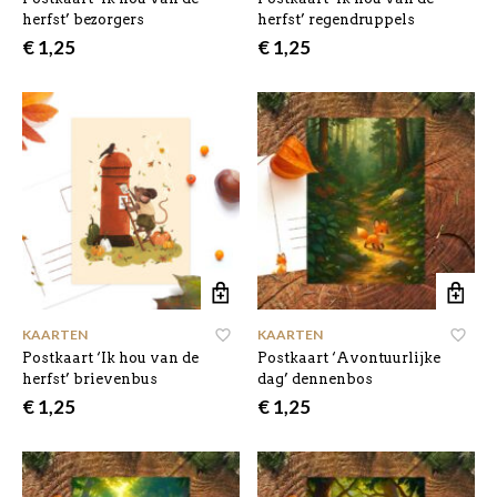
herfst’ bezorgers
herfst’ regendruppels
€
1,25
€
1,25
KAARTEN
KAARTEN
Postkaart ‘Ik hou van de
Postkaart ‘Avontuurlijke
herfst’ brievenbus
dag’ dennenbos
€
1,25
€
1,25