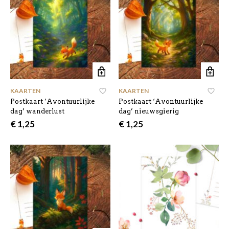
KAARTEN
KAARTEN
Postkaart ‘Avontuurlijke
Postkaart ‘Avontuurlijke
dag’ wanderlust
dag’ nieuwsgierig
€
1,25
€
1,25