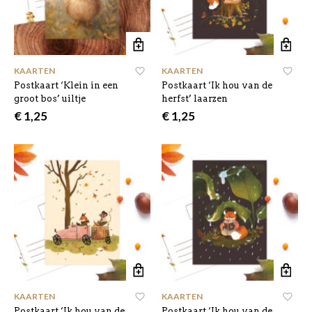
KAARTEN
KAARTEN
Postkaart ‘Klein in een
Postkaart ‘Ik hou van de
groot bos’ uiltje
herfst’ laarzen
€
1,25
€
1,25
KAARTEN
KAARTEN
Postkaart ‘Ik hou van de
Postkaart ‘Ik hou van de