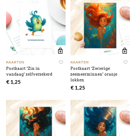
KAARTEN
KAARTEN
Postkaart ‘Zin in
Postkaart ‘Zwierige
vandaag’ zelfverzekerd
zeemeerminnen’ oranje
lokken
€
1,25
€
1,25