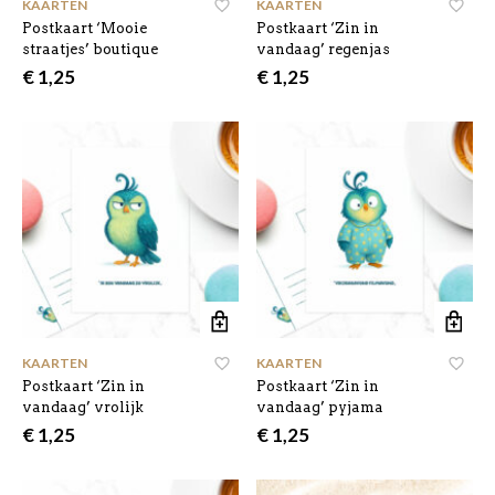
KAARTEN
KAARTEN
Postkaart ‘Mooie
Postkaart ‘Zin in
straatjes’ boutique
vandaag’ regenjas
€
1,25
€
1,25
KAARTEN
KAARTEN
Postkaart ‘Zin in
Postkaart ‘Zin in
vandaag’ vrolijk
vandaag’ pyjama
€
1,25
€
1,25