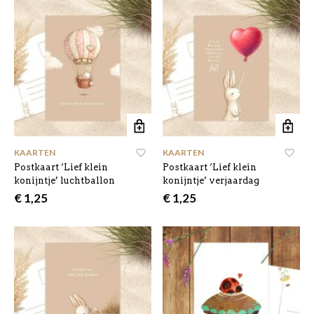
KAARTEN
KAARTEN
Postkaart ‘Lief klein
Postkaart ‘Lief klein
konijntje’ luchtballon
konijntje’ verjaardag
€
1,25
€
1,25