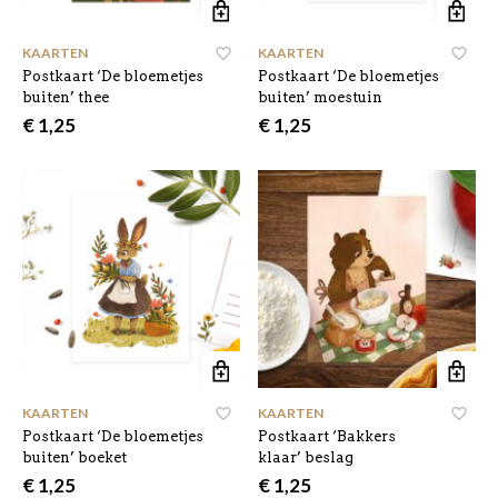
KAARTEN
KAARTEN
Postkaart ‘De bloemetjes
Postkaart ‘De bloemetjes
buiten’ thee
buiten’ moestuin
€
1,25
€
1,25
KAARTEN
KAARTEN
Postkaart ‘De bloemetjes
Postkaart ‘Bakkers
buiten’ boeket
klaar’ beslag
€
1,25
€
1,25