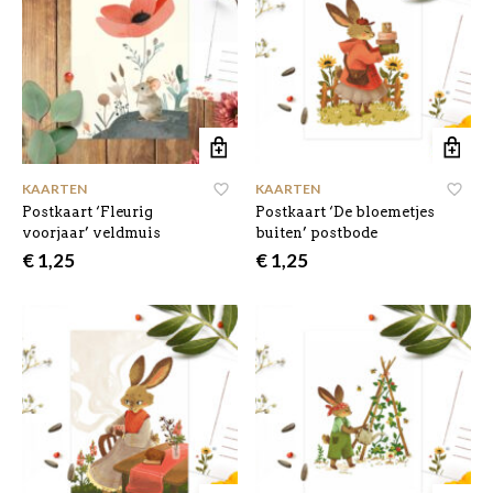
KAARTEN
KAARTEN
Postkaart ‘Fleurig
Postkaart ‘De bloemetjes
voorjaar’ veldmuis
buiten’ postbode
€
1,25
€
1,25