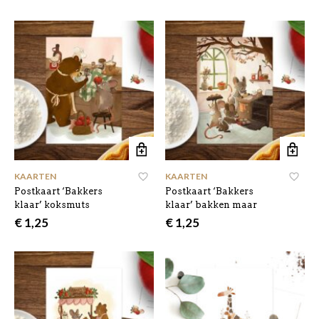
KAARTEN
KAARTEN
Postkaart ‘Bakkers
Postkaart ‘Bakkers
klaar’ koksmuts
klaar’ bakken maar
€
1,25
€
1,25