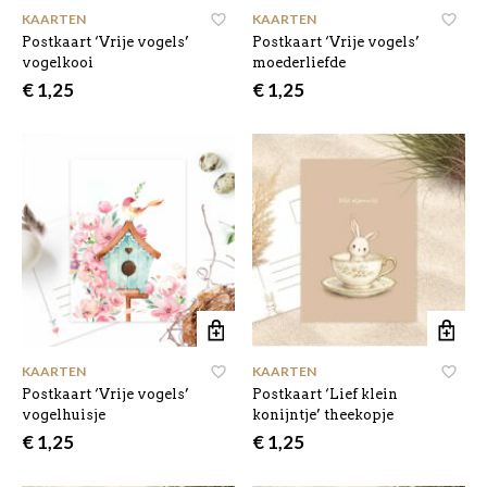
KAARTEN
KAARTEN
Postkaart ‘Vrije vogels’
Postkaart ‘Vrije vogels’
vogelkooi
moederliefde
€
1,25
€
1,25
KAARTEN
KAARTEN
Postkaart ‘Vrije vogels’
Postkaart ‘Lief klein
vogelhuisje
konijntje’ theekopje
€
1,25
€
1,25