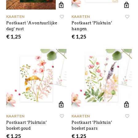
KAARTEN
KAARTEN
Postkaart ‘Avontuurlijke
Postkaart ‘Pluktuin’
dag’ rust
hangen
€
1,25
€
1,25
KAARTEN
KAARTEN
Postkaart ‘Pluktuin’
Postkaart ‘Pluktuin’
boeket goud
boeket paars
€
1,25
€
1,25