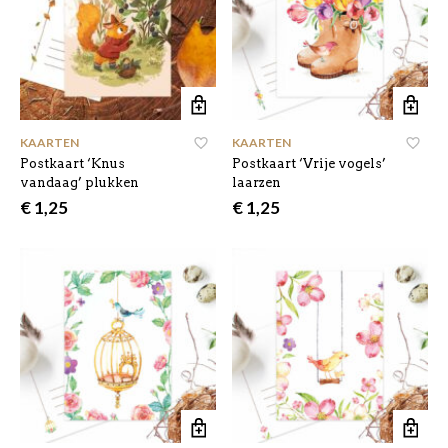
KAARTEN
KAARTEN
Postkaart ‘Knus
Postkaart ‘Vrije vogels’
vandaag’ plukken
laarzen
€
1,25
€
1,25