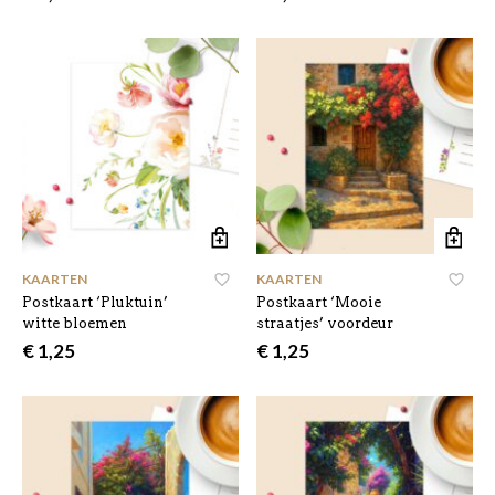
KAARTEN
KAARTEN
Postkaart ‘Pluktuin’
Postkaart ‘Mooie
witte bloemen
straatjes’ voordeur
€
1,25
€
1,25