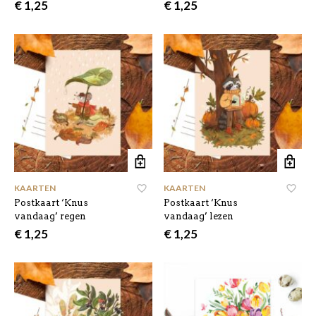
€
1,25
€
1,25
KAARTEN
KAARTEN
Postkaart ‘Knus
Postkaart ‘Knus
vandaag’ regen
vandaag’ lezen
€
1,25
€
1,25