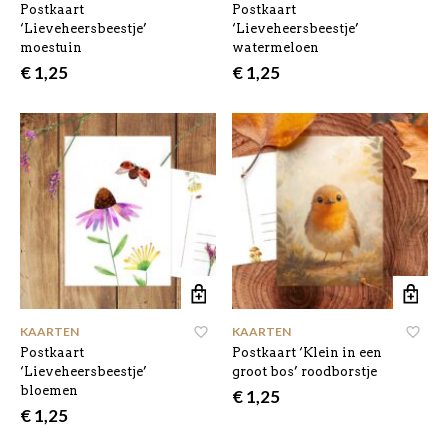
Postkaart
Postkaart
‘Lieveheersbeestje’
‘Lieveheersbeestje’
moestuin
watermeloen
€
1,25
€
1,25
KAARTEN
KAARTEN
Postkaart
Postkaart ‘Klein in een
‘Lieveheersbeestje’
groot bos’ roodborstje
bloemen
€
1,25
€
1,25