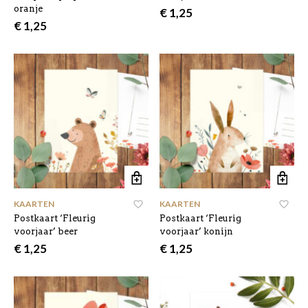
oranje
€
1,25
€
1,25
KAARTEN
KAARTEN
Postkaart ‘Fleurig
Postkaart ‘Fleurig
voorjaar’ beer
voorjaar’ konijn
€
1,25
€
1,25