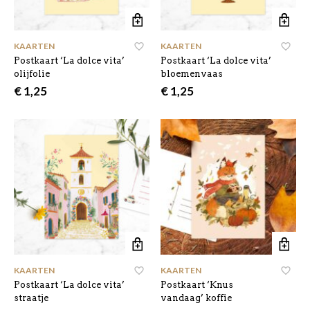
KAARTEN
KAARTEN
Postkaart ‘La dolce vita’
Postkaart ‘La dolce vita’
olijfolie
bloemenvaas
€
1,25
€
1,25
KAARTEN
KAARTEN
Postkaart ‘La dolce vita’
Postkaart ‘Knus
straatje
vandaag’ koffie