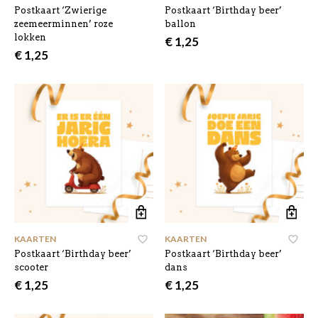
Postkaart ‘Zwierige
Postkaart ‘Birthday beer’
zeemeerminnen’ roze
ballon
lokken
€
1,25
€
1,25
KAARTEN
KAARTEN
Postkaart ‘Birthday beer’
Postkaart ‘Birthday beer’
scooter
dans
€
1,25
€
1,25