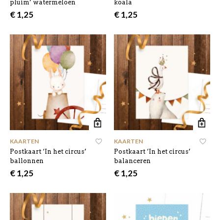
pluim’ watermeloen
koala
€
1,25
€
1,25
KAARTEN
KAARTEN
Postkaart ‘In het circus’
Postkaart ‘In het circus’
ballonnen
balanceren
€
1,25
€
1,25