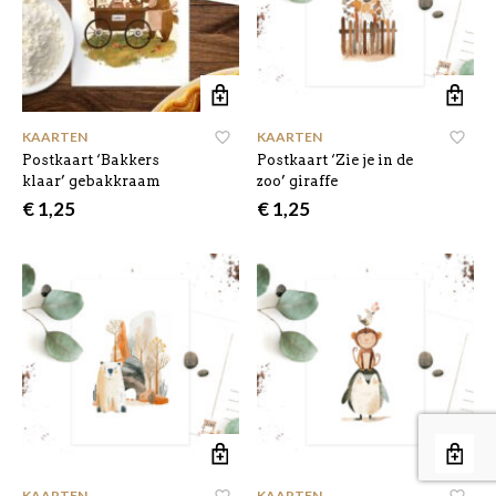
KAARTEN
KAARTEN
Postkaart ‘Bakkers
Postkaart ‘Zie je in de
klaar’ gebakkraam
zoo’ giraffe
€
1,25
€
1,25
KAARTEN
KAARTEN