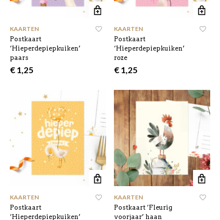
KAARTEN
KAARTEN
Postkaart
Postkaart
‘Hieperdepiepkuiken’
‘Hieperdepiepkuiken’
paars
roze
€
1,25
€
1,25
KAARTEN
KAARTEN
Postkaart
Postkaart ‘Fleurig
‘Hieperdepiepkuiken’
voorjaar’ haan