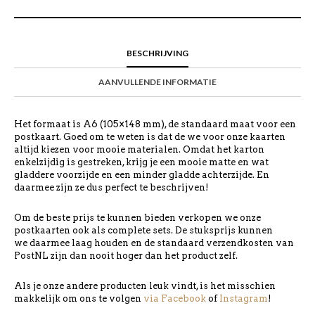
BESCHRIJVING
AANVULLENDE INFORMATIE
Het formaat is A6 (105×148 mm), de standaard maat voor een
postkaart. Goed om te weten is dat de we voor onze kaarten
altijd kiezen voor mooie materialen. Omdat het karton
enkelzijdig is gestreken, krijg je een mooie matte en wat
gladdere voorzijde en een minder gladde achterzijde. En
daarmee zijn ze dus perfect te beschrijven!
Om de beste prijs te kunnen bieden verkopen we onze
postkaarten ook als complete sets. De stuksprijs kunnen
we daarmee laag houden en de standaard verzendkosten van
PostNL zijn dan nooit hoger dan het product zelf.
Als je onze andere producten leuk vindt, is het misschien
makkelijk om ons te volgen
via Facebook
of
Instagram
!