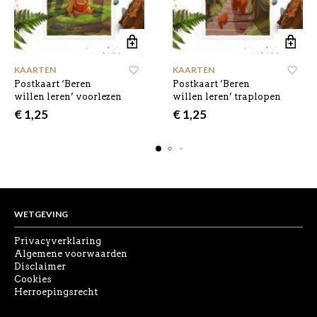
KAARTEN
KAARTEN
Postkaart ‘Beren
Postkaart ‘Beren
willen leren’ voorlezen
willen leren’ traplopen
€
1,25
€
1,25
WETGEVING
Privacyverklaring
Algemene voorwaarden
Disclaimer
Cookies
Herroepingsrecht