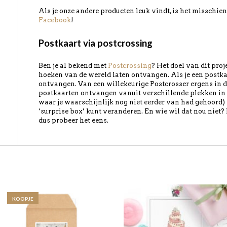
Als je onze andere producten leuk vindt, is het misschi
Facebook
!
Postkaart via postcrossing
Ben je al bekend met
Postcrossing
? Het doel van dit pro
hoeken van de wereld laten ontvangen. Als je een postkaart
ontvangen. Van een willekeurige Postcrosser ergens in d
postkaarten ontvangen vanuit verschillende plekken in 
waar je waarschijnlijk nog niet eerder van had gehoord) i
‘surprise box’ kunt veranderen. En wie wil dat nou niet?
dus probeer het eens.
KOOPJE