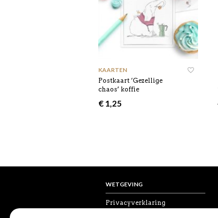
KAARTEN
Postkaart ‘Gezellige
chaos’ koffie
€
1,25
WETGEVING
Privacyverklaring
Algemene voorwaarden