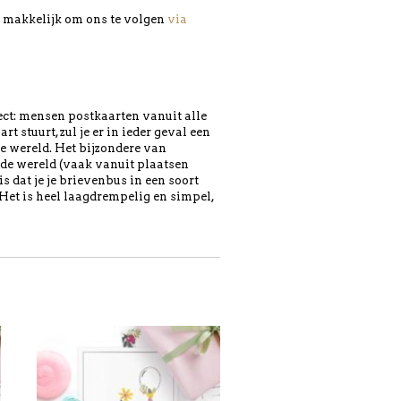
en makkelijk om ons te volgen
via
ject: mensen postkaarten vanuit alle
 stuurt, zul je er in ieder geval een
e wereld. Het bijzondere van
de wereld (vaak vanuit plaatsen
s dat je je brievenbus in een soort
 Het is heel laagdrempelig en simpel,