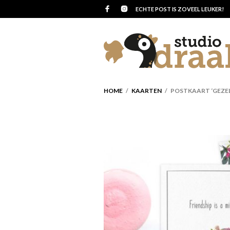
ECHTE POST IS ZOVEEL LEUKER!
HOME
/
KAARTEN
/ POSTKAART ‘GEZEL