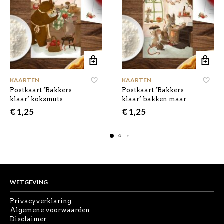
KAARTEN
KAARTEN
Postkaart ‘Bakkers
Postkaart ‘Bakkers
klaar’ koksmuts
klaar’ bakken maar
€
1,25
€
1,25
WETGEVING
Privacyverklaring
Algemene voorwaarden
Disclaimer