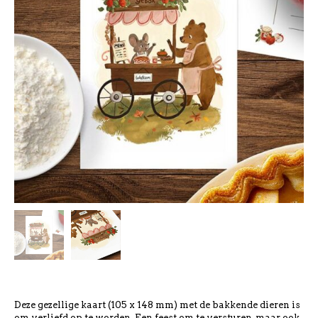
Deze gezellige kaart (105 x 148 mm) met de bakkende dieren is
om verliefd op te worden. Een feest om te versturen, maar ook