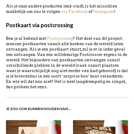
Als je onze andere producten leuk vindt, is het misschien
makkelijk om ons te volgen
via Facebook
of
Instagram
!
Postkaart via postcrossing
Ben je al bekend met
Postcrossing
? Het doel van dit project:
mensen postkaarten vanuit alle hoeken van de wereld laten
ontvangen. Als je een postkaart stuurt, zul je er in ieder geval
een ontvangen. Van een willekeurige Postcrosser ergens in de
wereld. Het bijzondere van postkaarten ontvangen vanuit
verschillende plekken in de wereld (vaak vanuit plaatsen
waar je waarschijnlijk nog niet eerder van had gehoord) is dat
je je brievenbus in een soort ‘surprise box’ kunt veranderen.
En wie wil dat nou niet? Het is heel laagdrempelig en simpel,
dus probeer het eens.
JE ZOU OOK KUNNEN HOUDEN VAN …