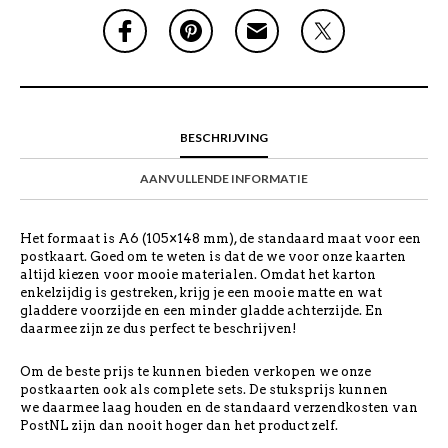
BESCHRIJVING
AANVULLENDE INFORMATIE
Het formaat is A6 (105×148 mm), de standaard maat voor een
postkaart. Goed om te weten is dat de we voor onze kaarten
altijd kiezen voor mooie materialen. Omdat het karton
enkelzijdig is gestreken, krijg je een mooie matte en wat
gladdere voorzijde en een minder gladde achterzijde. En
daarmee zijn ze dus perfect te beschrijven!
Om de beste prijs te kunnen bieden verkopen we onze
postkaarten ook als complete sets. De stuksprijs kunnen
we daarmee laag houden en de standaard verzendkosten van
PostNL zijn dan nooit hoger dan het product zelf.