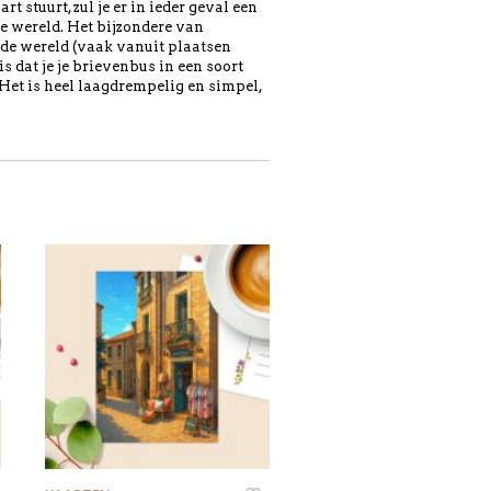
 stuurt, zul je er in ieder geval een
e wereld. Het bijzondere van
de wereld (vaak vanuit plaatsen
s dat je je brievenbus in een soort
 Het is heel laagdrempelig en simpel,