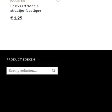
KAARTEN
Postkaart ‘Mooie
straatjes’ boutique
€
1,25
PRODUCT ZOEKEN