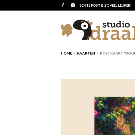
ECHTE POST IS ZOVEEL LEUKER!
HOME
/
KAARTEN
/ POSTKAART ‘MOOIE