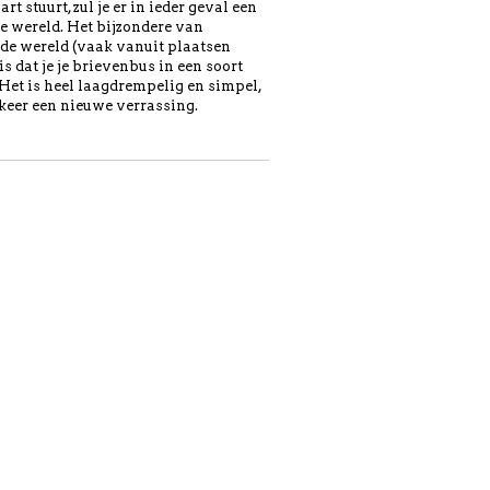
 stuurt, zul je er in ieder geval een
e wereld. Het bijzondere van
de wereld (vaak vanuit plaatsen
s dat je je brievenbus in een soort
 Het is heel laagdrempelig en simpel,
keer een nieuwe verrassing.