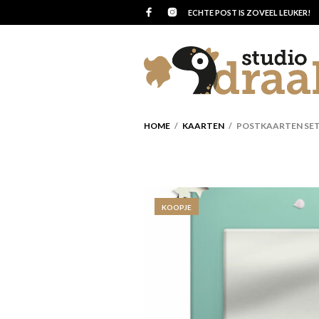
ECHTE POST IS ZOVEEL LEUKER!
HOME
/
KAARTEN
/ POSTKAARTEN SET V
KOOPJE