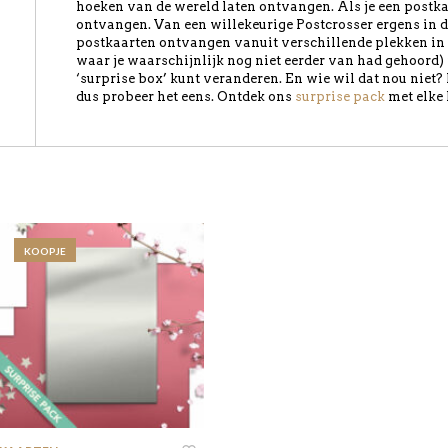
hoeken van de wereld laten ontvangen. Als je een postkaart
ontvangen. Van een willekeurige Postcrosser ergens in d
postkaarten ontvangen vanuit verschillende plekken in 
waar je waarschijnlijk nog niet eerder van had gehoord) i
‘surprise box’ kunt veranderen. En wie wil dat nou niet?
dus probeer het eens. Ontdek ons
surprise pack
met elke 
KOOPJE