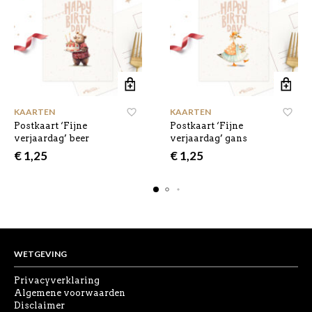
KAARTEN
KAARTEN
Postkaart ‘Fijne
Postkaart ‘Fijne
verjaardag’ beer
verjaardag’ gans
€
1,25
€
1,25
WETGEVING
Privacyverklaring
Algemene voorwaarden
Disclaimer