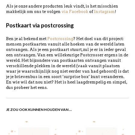
Als je onze andere producten leuk vindt, is het misschien
makkelijk om ons te volgen
via Facebook
of
Instagram
!
Postkaart via postcrossing
Ben je al bekend met
Postcrossing
? Het doel van dit project:
mensen postkaarten vanuit alle hoeken van de wereld laten
ontvangen. Als je een postkaart stuurt, zul je er in ieder geval
een ontvangen. Van een willekeurige Postcrosser ergens in de
wereld. Het bijzondere van postkaarten ontvangen vanuit
verschillende plekken in de wereld (vaak vanuit plaatsen
waar je waarschijnlijk nog niet eerder van had gehoord) is dat
je je brievenbus in een soort ‘surprise box’ kunt veranderen.
En wie wil dat nou niet? Het is heel laagdrempelig en simpel,
dus probeer het eens.
JE ZOU OOK KUNNEN HOUDEN VAN …