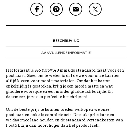
BESCHRIJVING
AANVULLENDE INFORMATIE
Het formaat is A6 (105×148 mm), de standaard maat voor een
postkaart. Goed om te weten is dat de we voor onze kaarten
altijd kiezen voor mooie materialen. Omdat het karton
enkelzijdig is gestreken, krijg je een mooie matte en wat
gladdere voorzijde en een minder gladde achterzijde. En
daarmee zijn ze dus perfect te beschrijven!
Om de beste prijs te kunnen bieden verkopen we onze
postkaarten ook als complete sets. De stuksprijs kunnen
we daarmee laag houden en de standaard verzendkosten van
PostNL zijn dan nooit hoger dan het product zelf.