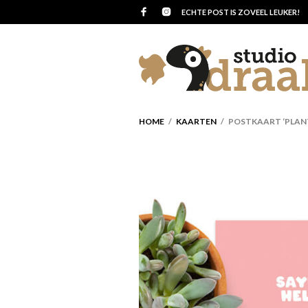
ECHTE POST IS ZOVEEL LEUKER!
HOME
/
KAARTEN
/ POSTKAART ‘PLANTJ