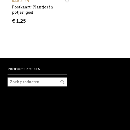
KAARTEN
Postkaart ‘Plantjes in
potjes’ geel
€
1,25
PRODUCT ZOEKEN