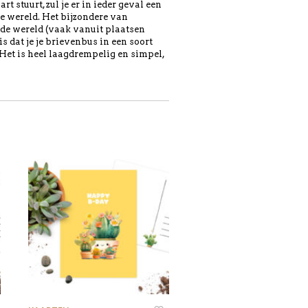
 stuurt, zul je er in ieder geval een
e wereld. Het bijzondere van
de wereld (vaak vanuit plaatsen
s dat je je brievenbus in een soort
 Het is heel laagdrempelig en simpel,