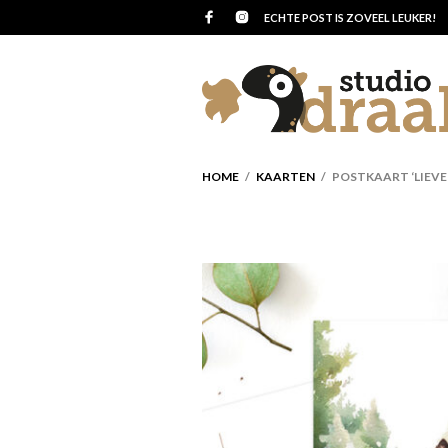
ECHTE POST IS ZOVEEL LEUKER!
HOME
/
KAARTEN
/ POSTKAART ‘LIEVE