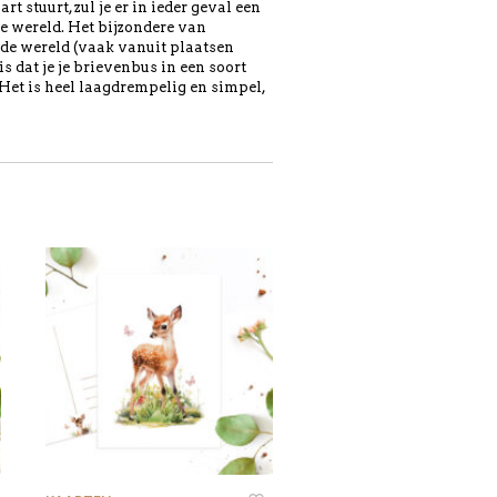
 stuurt, zul je er in ieder geval een
e wereld. Het bijzondere van
de wereld (vaak vanuit plaatsen
s dat je je brievenbus in een soort
 Het is heel laagdrempelig en simpel,