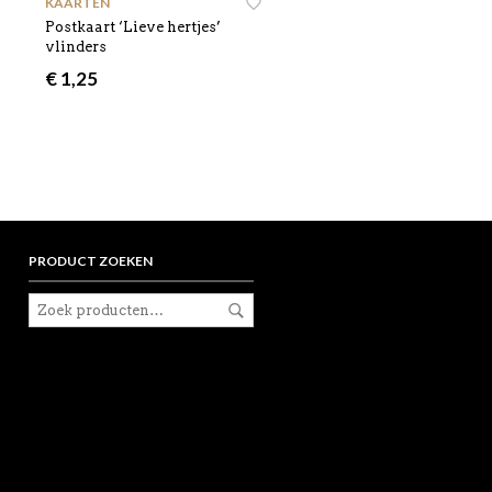
KAARTEN
Postkaart ‘Lieve hertjes’
vlinders
€
1,25
PRODUCT ZOEKEN