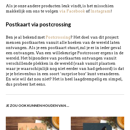
Als je onze andere producten leuk vindt, is het misschien
makkelijk om ons te volgen
via Facebook
of
Instagram
!
Postkaart via postcrossing
Ben je al bekend met
Postcrossing
? Het doel van dit project:
mensen postkaarten vanuit alle hoeken van de wereld laten
ontvangen. Als je een postkaart stuurt, zul je er in ieder geval
een ontvangen. Van een willekeurige Postcrosser ergens in de
wereld. Het bijzondere van postkaarten ontvangen vanuit
verschillende plekken in de wereld (vaak vanuit plaatsen
waar je waarschijnlijk nog niet eerder van had gehoord) is dat
je je brievenbus in een soort ‘surprise box’ kunt veranderen.
En wie wil dat nou niet? Het is heel laagdrempelig en simpel,
dus probeer het eens.
JE ZOU OOK KUNNEN HOUDEN VAN …