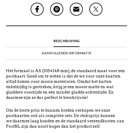
BESCHRIJVING
AANVULLENDE INFORMATIE
Het formaat is A6 (105×148 mm), de standaard maat voor een
postkaart. Goed om te weten is dat de we voor onze kaarten
altijd kiezen voor mooie materialen. Omdat het karton
enkelzijdig is gestreken, krijg je een mooie matte en wat
gladdere voorzijde en een minder gladde achterzijde. En
daarmee zijn ze dus perfect te beschrijven!
Om de beste prijs te kunnen bieden verkopen we onze
postkaarten ook als complete sets. De stuksprijs kunnen
we daarmee laag houden en de standaard verzendkosten van
PostNL zijn dan nooit hoger dan het product zelf.