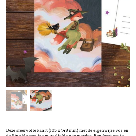
Deze sfeervolle kaart (105 x 148 mm) met de eigenwijze vos en
de fijne kleuren is om verliefd op te worden. Een feest om te