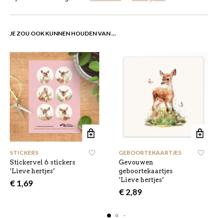
JE ZOU OOK KUNNEN HOUDEN VAN …
STICKERS
GEBOORTEKAARTJES
,
Stickervel 6 stickers
Gevouwen
‘Lieve hertjes’
geboortekaartjes
‘Lieve hertjes’
€
1,69
€
2,89