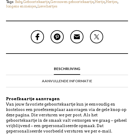
Tags:
Baby
,
Geboortekaartje
,
Gevouwen geboortekaartje
,
Hertje
,
Hertjes
,
Jongens en meisjes
,
Lieve hertjes
BESCHRIJVING
AANVULLENDE INFORMATIE
Proefkaartje aanvragen
Van jouw favoriete geboortekaartje kun je eenvoudig en
kosteloos een proefexemplaar aanvragen via de gele knop op
deze pagina. Die versturen we per post. Als het
geboortekaartje in de smaak valt verzorgen we graag – geheel
vrijblijvend – een gepersonaliseerde opmaak. Dat
gepersonaliseerde voorbeeld versturen we per e-mail.