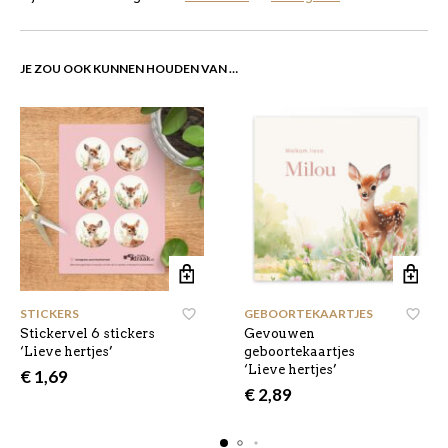
JE ZOU OOK KUNNEN HOUDEN VAN …
STICKERS
GEBOORTEKAARTJES
,
Stickervel 6 stickers
Gevouwen
‘Lieve hertjes’
geboortekaartjes
‘Lieve hertjes’
€
1,69
€
2,89