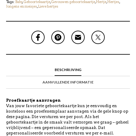
Tags:
Baby
,
Geboortekaartje
,
Gevouwen geboortekaartje
,
Hertje
,
Hertjes
,
Jongens en meisjes
,
Lieve hertjes
BESCHRIJVING
AANVULLENDE INFORMATIE
Proefkaartje aanvragen
Van jouw favoriete geboortekaartje kun je eenvoudig en
kosteloos een proefexemplaar aanvragen via de gele knop op
deze pagina. Die versturen we per post. Als het
geboortekaartje in de smaak valt verzorgen we graag – geheel
vrijblijvend – een gepersonaliseerde opmaak. Dat
gepersonaliseerde voorbeeld versturen we per e-mail.