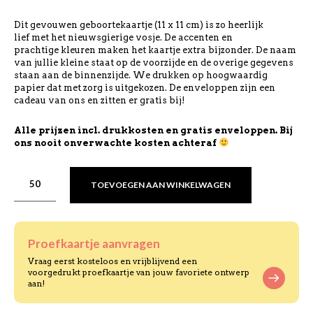
Dit gevouwen geboortekaartje (11 x 11 cm) is zo heerlijk
lief met het nieuwsgierige vosje. De accenten en
prachtige kleuren maken het kaartje extra bijzonder. De naam
van jullie kleine staat op de voorzijde en de overige gegevens
staan aan de binnenzijde. We drukken op hoogwaardig
papier dat met zorg is uitgekozen. De enveloppen zijn een
cadeau van ons en zitten er gratis bij!
Alle prijzen incl. drukkosten en gratis enveloppen. Bij
ons nooit onverwachte kosten achteraf
TOEVOEGEN AAN WINKELWAGEN
Proefkaartje aanvragen
Vraag eerst kosteloos en vrijblijvend een
voorgedrukt proefkaartje van jouw favoriete ontwerp
aan!