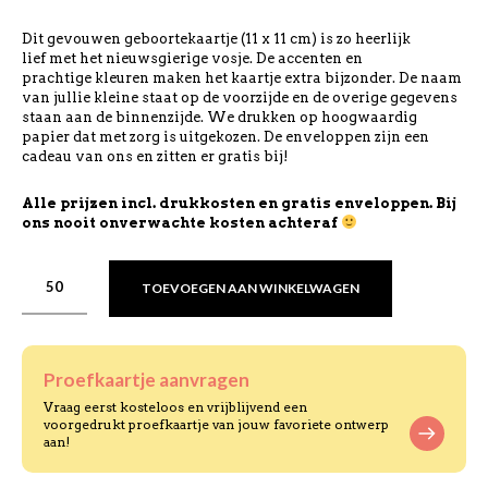
Dit gevouwen geboortekaartje (11 x 11 cm) is zo heerlijk
lief met het nieuwsgierige vosje. De accenten en
prachtige kleuren maken het kaartje extra bijzonder. De naam
van jullie kleine staat op de voorzijde en de overige gegevens
staan aan de binnenzijde. We drukken op hoogwaardig
papier dat met zorg is uitgekozen. De enveloppen zijn een
cadeau van ons en zitten er gratis bij!
Alle prijzen incl. drukkosten en gratis enveloppen. Bij
ons nooit onverwachte kosten achteraf
TOEVOEGEN AAN WINKELWAGEN
Proefkaartje aanvragen
Vraag eerst kosteloos en vrijblijvend een
voorgedrukt proefkaartje van jouw favoriete ontwerp
aan!