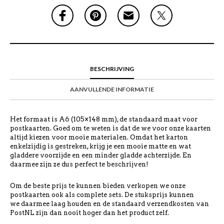
BESCHRIJVING
AANVULLENDE INFORMATIE
Het formaat is A6 (105×148 mm), de standaard maat voor
postkaarten. Goed om te weten is dat de we voor onze kaarten
altijd kiezen voor mooie materialen. Omdat het karton
enkelzijdig is gestreken, krijg je een mooie matte en wat
gladdere voorzijde en een minder gladde achterzijde. En
daarmee zijn ze dus perfect te beschrijven!
Om de beste prijs te kunnen bieden verkopen we onze
postkaarten ook als complete sets. De stuksprijs kunnen
we daarmee laag houden en de standaard verzendkosten van
PostNL zijn dan nooit hoger dan het product zelf.