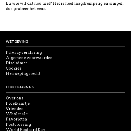
En wie wil dat nou niet? Het is heel laagdrempelig en simpel,
dus probeer het eens.
WETGEVING
Privacyverklaring
Algemene voorwaarden
Disclaimer
Cookies
Herroepingsrecht
LEUKE PAGINA’S
Over ons
Proefkaartje
Vrienden
Wholesale
Favorieten
Postcrossing
World Postcard Day