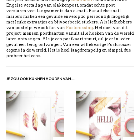
Engelse vertaling van slakkenpost, omdat echte post
versturen veel langzamer is dan e-mail. Fanatieke snail
mailers maken een gevulde envelop zo persoonlijk mogelijk
met leuke extraatjes en bijvoorbeeld stickers. Als liefhebbers
van post zijn we ook fan van
Postcrossing
. Het doel van dit
project: mensen postkaarten vanuit alle hoeken van de wereld
laten ontvangen. Als je een postkaart stuurt, zul je er in ieder
geval een terug ontvangen. Van een willekeurige Postcrosser
ergens in de wereld. Het is heel laagdrempelig en simpel, dus
probeer het eens.
JE ZOU OOK KUNNEN HOUDEN VAN …