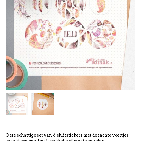
Deze schattige set van 6 sluitstickers met de zachte veertjes
maakt een snailmail pakketje of mooie envelop