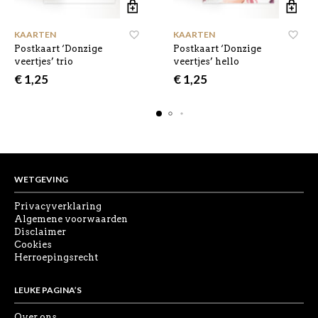
KAARTEN
KAARTEN
Postkaart ‘Donzige
Postkaart ‘Donzige
veertjes’ trio
veertjes’ hello
€
1,25
€
1,25
WETGEVING
Privacyverklaring
Algemene voorwaarden
Disclaimer
Cookies
Herroepingsrecht
LEUKE PAGINA’S
Over ons