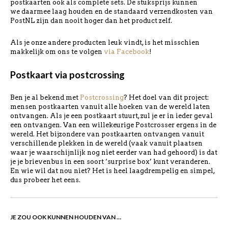
postkaarten ook als complete sets. De stuksprijs kunnen
we daarmee laag houden en de standaard verzendkosten van
PostNL zijn dan nooit hoger dan het product zelf.
Als je onze andere producten leuk vindt, is het misschien
makkelijk om ons te volgen
via Facebook
!
Postkaart via postcrossing
Ben je al bekend met
Postcrossing
? Het doel van dit project:
mensen postkaarten vanuit alle hoeken van de wereld laten
ontvangen. Als je een postkaart stuurt, zul je er in ieder geval
een ontvangen. Van een willekeurige Postcrosser ergens in de
wereld. Het bijzondere van postkaarten ontvangen vanuit
verschillende plekken in de wereld (vaak vanuit plaatsen
waar je waarschijnlijk nog niet eerder van had gehoord) is dat
je je brievenbus in een soort ‘surprise box’ kunt veranderen.
En wie wil dat nou niet? Het is heel laagdrempelig en simpel,
dus probeer het eens.
JE ZOU OOK KUNNEN HOUDEN VAN …