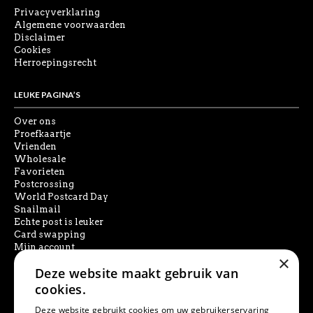
Privacyverklaring
Algemene voorwaarden
Disclaimer
Cookies
Herroepingsrecht
LEUKE PAGINA’S
Over ons
Proefkaartje
Vrienden
Wholesale
Favorieten
Postcrossing
World Postcard Day
Snailmail
Echte post is leuker
Card swapping
Mijn account
×
Deze website maakt gebruik van
SOCIAL MEDIA
cookies.
Deze website gebruikt cookies om uw gebruikerservaring