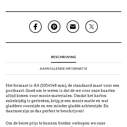
BESCHRIJVING
AANVULLENDE INFORMATIE
Het formaat is A6 (105×148 mm), de standaard maat voor een
postkaart. Goed om te weten is dat de we voor onze kaarten
altijd kiezen voor mooie materialen. Omdat het karton
enkelzijdig is gestreken, krijg je een mooie matte en wat
gladdere voorzijde en een minder gladde achterzijde. En
daarmee zijn ze dus perfect te beschrijven!
Om de beste prijs te kunnen bieden verkopen we onze