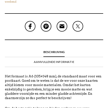
weekend
BESCHRIJVING
AANVULLENDE INFORMATIE
Het formaat is A6 (105×148 mm), de standaard maat voor een
postkaart. Goed om te weten is dat de we voor onze kaarten
altijd kiezen voor mooie materialen. Omdat het karton
enkelzijdig is gestreken, krijg je een mooie matte en wat
gladdere voorzijde en een minder gladde achterzijde. En
daarmee zijn ze dus perfect te beschrijven!