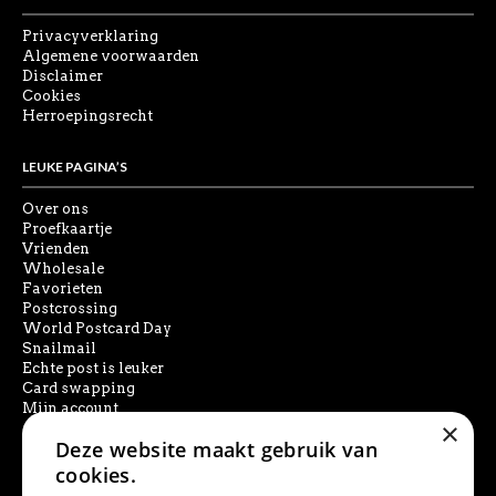
Privacyverklaring
Algemene voorwaarden
Disclaimer
Cookies
Herroepingsrecht
LEUKE PAGINA’S
Over ons
Proefkaartje
Vrienden
Wholesale
Favorieten
Postcrossing
World Postcard Day
Snailmail
Echte post is leuker
Card swapping
Mijn account
×
Deze website maakt gebruik van
SOCIAL MEDIA
cookies.