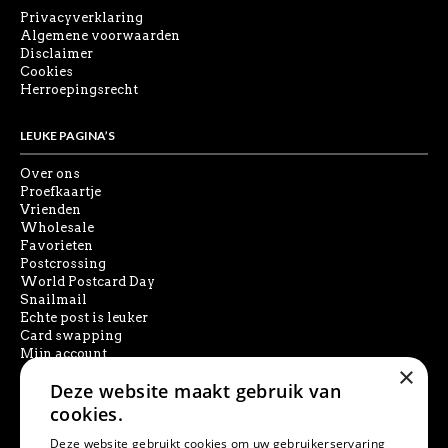
Privacyverklaring
Algemene voorwaarden
Disclaimer
Cookies
Herroepingsrecht
LEUKE PAGINA’S
Over ons
Proefkaartje
Vrienden
Wholesale
Favorieten
Postcrossing
World Postcard Day
Snailmail
Echte post is leuker
Card swapping
Mijn account
×
Deze website maakt gebruik van
SOCIAL MEDIA
cookies.
Deze website gebruikt cookies om uw gebruikerservaring