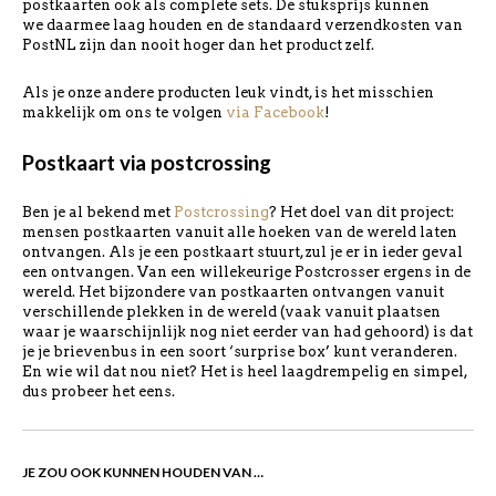
postkaarten ook als complete sets. De stuksprijs kunnen
we daarmee laag houden en de standaard verzendkosten van
PostNL zijn dan nooit hoger dan het product zelf.
Als je onze andere producten leuk vindt, is het misschien
makkelijk om ons te volgen
via Facebook
!
Postkaart via postcrossing
Ben je al bekend met
Postcrossing
? Het doel van dit project:
mensen postkaarten vanuit alle hoeken van de wereld laten
ontvangen. Als je een postkaart stuurt, zul je er in ieder geval
een ontvangen. Van een willekeurige Postcrosser ergens in de
wereld. Het bijzondere van postkaarten ontvangen vanuit
verschillende plekken in de wereld (vaak vanuit plaatsen
waar je waarschijnlijk nog niet eerder van had gehoord) is dat
je je brievenbus in een soort ‘surprise box’ kunt veranderen.
En wie wil dat nou niet? Het is heel laagdrempelig en simpel,
dus probeer het eens.
JE ZOU OOK KUNNEN HOUDEN VAN …