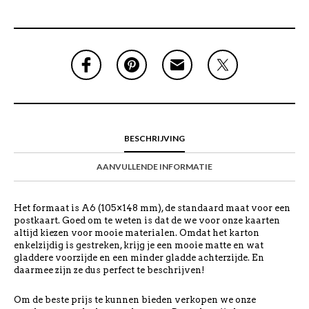
BESCHRIJVING
AANVULLENDE INFORMATIE
Het formaat is A6 (105×148 mm), de standaard maat voor een
postkaart. Goed om te weten is dat de we voor onze kaarten
altijd kiezen voor mooie materialen. Omdat het karton
enkelzijdig is gestreken, krijg je een mooie matte en wat
gladdere voorzijde en een minder gladde achterzijde. En
daarmee zijn ze dus perfect te beschrijven!
Om de beste prijs te kunnen bieden verkopen we onze