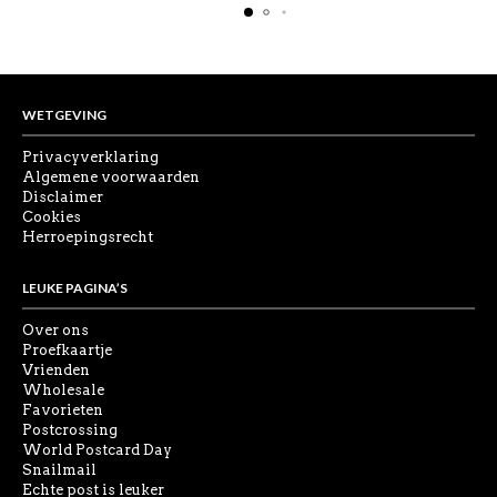
WETGEVING
Privacyverklaring
Algemene voorwaarden
Disclaimer
Cookies
Herroepingsrecht
LEUKE PAGINA’S
Over ons
Proefkaartje
Vrienden
Wholesale
Favorieten
Postcrossing
World Postcard Day
Snailmail
Echte post is leuker