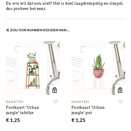
En wie wil dat nou niet? Het is heel laagdrempelig en simpel,
dus probeer het eens.
JE ZOU OOK KUNNEN HOUDEN VAN …
KAARTEN
KAARTEN
Postkaart ‘Urban
Postkaart ‘Urban
jungle’ tafeltje
jungle’ pot
€
1,25
€
1,25