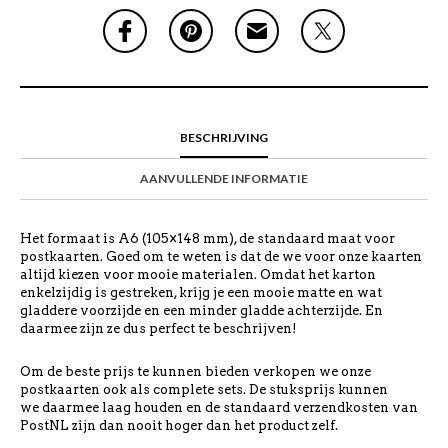
BESCHRIJVING
AANVULLENDE INFORMATIE
Het formaat is A6 (105×148 mm), de standaard maat voor
postkaarten. Goed om te weten is dat de we voor onze kaarten
altijd kiezen voor mooie materialen. Omdat het karton
enkelzijdig is gestreken, krijg je een mooie matte en wat
gladdere voorzijde en een minder gladde achterzijde. En
daarmee zijn ze dus perfect te beschrijven!
Om de beste prijs te kunnen bieden verkopen we onze
postkaarten ook als complete sets. De stuksprijs kunnen
we daarmee laag houden en de standaard verzendkosten van
PostNL zijn dan nooit hoger dan het product zelf.