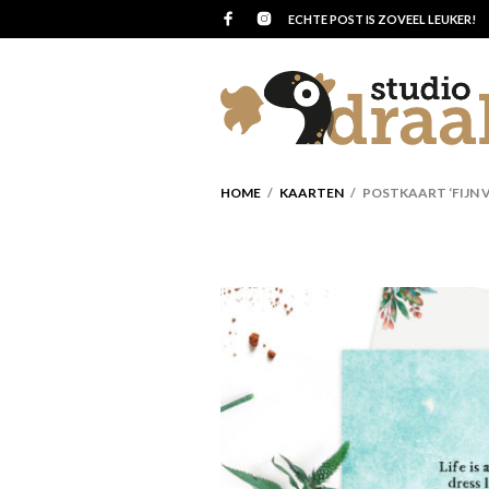
ECHTE POST IS ZOVEEL LEUKER!
HOME
/
KAARTEN
/ POSTKAART ‘FIJN 