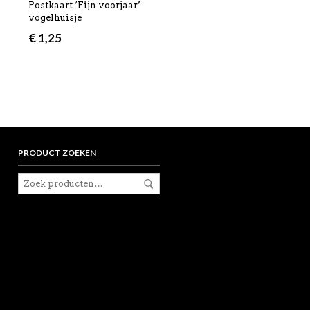
Postkaart ‘Fijn voorjaar’
vogelhuisje
€
1,25
PRODUCT ZOEKEN