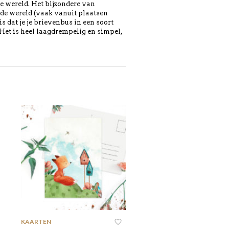
e wereld. Het bijzondere van
de wereld (vaak vanuit plaatsen
s dat je je brievenbus in een soort
 Het is heel laagdrempelig en simpel,
KAARTEN