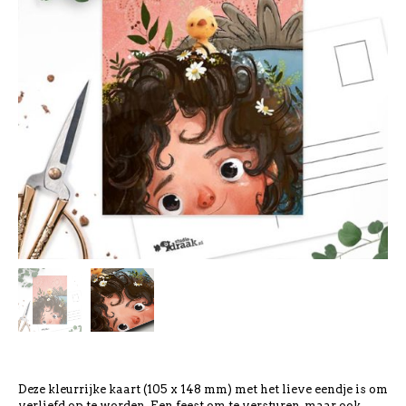
Deze kleurrijke kaart (105 x 148 mm) met het lieve eendje is om
verliefd op te worden. Een feest om te versturen, maar ook