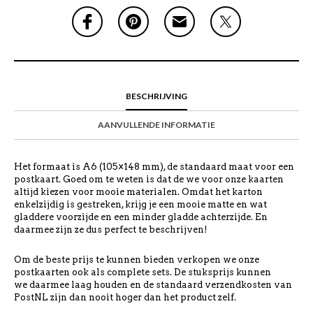
BESCHRIJVING
AANVULLENDE INFORMATIE
Het formaat is A6 (105×148 mm), de standaard maat voor een
postkaart. Goed om te weten is dat de we voor onze kaarten
altijd kiezen voor mooie materialen. Omdat het karton
enkelzijdig is gestreken, krijg je een mooie matte en wat
gladdere voorzijde en een minder gladde achterzijde. En
daarmee zijn ze dus perfect te beschrijven!
Om de beste prijs te kunnen bieden verkopen we onze
postkaarten ook als complete sets. De stuksprijs kunnen
we daarmee laag houden en de standaard verzendkosten van
PostNL zijn dan nooit hoger dan het product zelf.