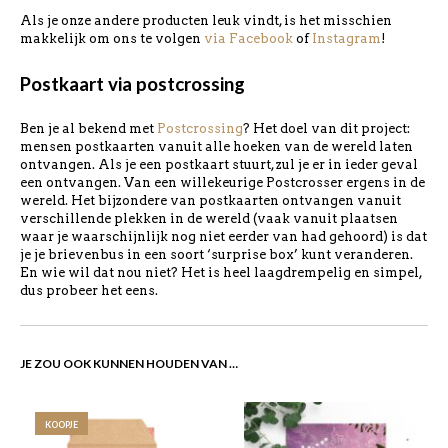
Als je onze andere producten leuk vindt, is het misschien
makkelijk om ons te volgen
via Facebook
of
Instagram
!
Postkaart via postcrossing
Ben je al bekend met
Postcrossing
? Het doel van dit project:
mensen postkaarten vanuit alle hoeken van de wereld laten
ontvangen. Als je een postkaart stuurt, zul je er in ieder geval
een ontvangen. Van een willekeurige Postcrosser ergens in de
wereld. Het bijzondere van postkaarten ontvangen vanuit
verschillende plekken in de wereld (vaak vanuit plaatsen
waar je waarschijnlijk nog niet eerder van had gehoord) is dat
je je brievenbus in een soort ‘surprise box’ kunt veranderen.
En wie wil dat nou niet? Het is heel laagdrempelig en simpel,
dus probeer het eens.
JE ZOU OOK KUNNEN HOUDEN VAN …
KOOPJE