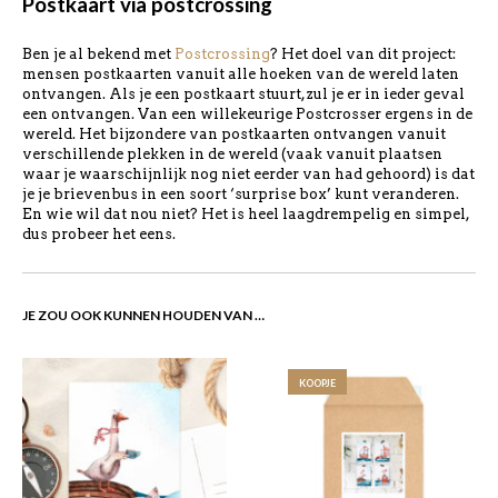
Postkaart via postcrossing
Ben je al bekend met
Postcrossing
? Het doel van dit project:
mensen postkaarten vanuit alle hoeken van de wereld laten
ontvangen. Als je een postkaart stuurt, zul je er in ieder geval
een ontvangen. Van een willekeurige Postcrosser ergens in de
wereld. Het bijzondere van postkaarten ontvangen vanuit
verschillende plekken in de wereld (vaak vanuit plaatsen
waar je waarschijnlijk nog niet eerder van had gehoord) is dat
je je brievenbus in een soort ‘surprise box’ kunt veranderen.
En wie wil dat nou niet? Het is heel laagdrempelig en simpel,
dus probeer het eens.
JE ZOU OOK KUNNEN HOUDEN VAN …
KOOPJE