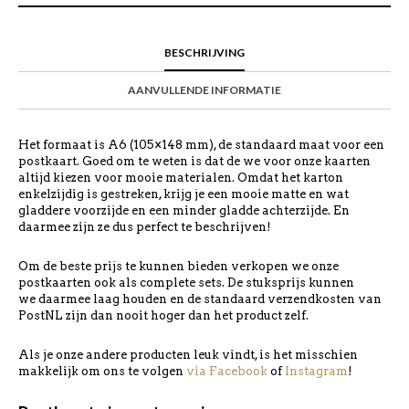
BESCHRIJVING
AANVULLENDE INFORMATIE
Het formaat is A6 (105×148 mm), de standaard maat voor een
postkaart. Goed om te weten is dat de we voor onze kaarten
altijd kiezen voor mooie materialen. Omdat het karton
enkelzijdig is gestreken, krijg je een mooie matte en wat
gladdere voorzijde en een minder gladde achterzijde. En
daarmee zijn ze dus perfect te beschrijven!
Om de beste prijs te kunnen bieden verkopen we onze
postkaarten ook als complete sets. De stuksprijs kunnen
we daarmee laag houden en de standaard verzendkosten van
PostNL zijn dan nooit hoger dan het product zelf.
Als je onze andere producten leuk vindt, is het misschien
makkelijk om ons te volgen
via Facebook
of
Instagram
!