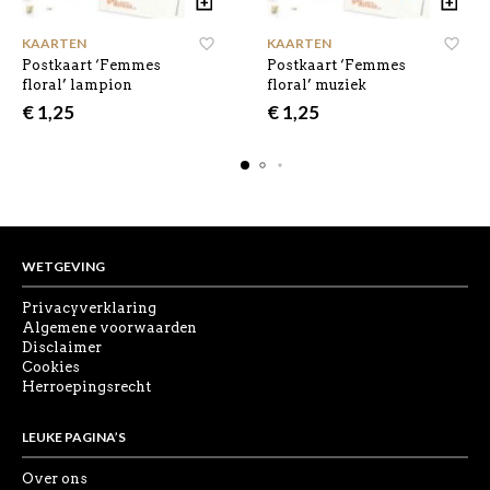
KAARTEN
KAARTEN
Postkaart ‘Femmes
Postkaart ‘Femmes
floral’ lampion
floral’ muziek
€
1,25
€
1,25
WETGEVING
Privacyverklaring
Algemene voorwaarden
Disclaimer
Cookies
Herroepingsrecht
LEUKE PAGINA’S
Over ons