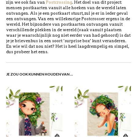
zijn we ook fan van
Postcrossing
. Het doel van dit project:
mensen postkaarten vanuit alle hoeken van de wereld laten
ontvangen. Als je een postkaart stuurt, zul je er in ieder geval
een ontvangen. Van een willekeurige Postcrosser ergens in de
wereld. Het bijzondere van postkaarten ontvangen vanuit
verschillende plekken in de wereld (vaak vanuit plaatsen
waar je waarschijnlijk nog niet eerder van had gehoord) is dat
je je brievenbus in een soort ‘surprise box’ kunt veranderen.
En wie wil dat nou niet? Het is heel laagdrempelig en simpel,
dus probeer het eens.
JE ZOU OOK KUNNEN HOUDEN VAN …