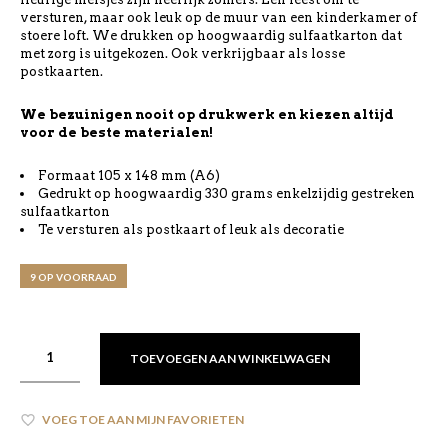
versturen, maar ook leuk op de muur van een kinderkamer of
stoere loft. We drukken op hoogwaardig sulfaatkarton dat
met zorg is uitgekozen. Ook verkrijgbaar als losse
postkaarten.
We bezuinigen nooit op drukwerk en kiezen altijd
voor de beste materialen!
Formaat 105 x 148 mm (A6)
Gedrukt op hoogwaardig 330 grams enkelzijdig gestreken
sulfaatkarton
Te versturen als postkaart of leuk als decoratie
9 OP VOORRAAD
TOEVOEGEN AAN WINKELWAGEN
VOEG TOE AAN MIJN FAVORIETEN