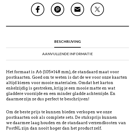
BESCHRIJVING
AANVULLENDE INFORMATIE
Het formaat is A6 (105×148 mm), de standaard maat voor
postkaarten. Goed om te weten is dat de we voor onze kaarten
altijd kiezen voor mooie materialen. Omdat het karton
enkelzijdig is gestreken, krijg je een mooie matte en wat
gladdere voorzijde en een minder gladde achterzijde. En
daarmee zijn ze dus perfect te beschrijven!
Om de beste prijs te kunnen bieden verkopen we onze
postkaarten ook als complete sets. De stuksprijs kunnen
we daarmee laag houden en de standaard verzendkosten van
PostNL zijn dan nooit hoger dan het product zelf.