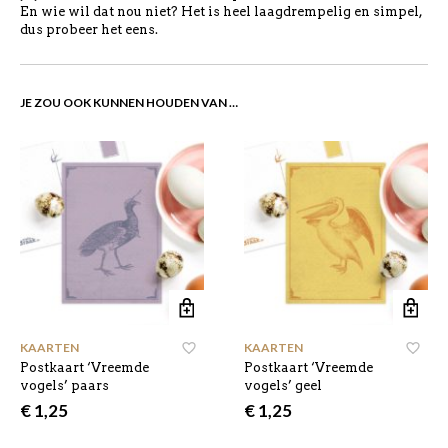
En wie wil dat nou niet? Het is heel laagdrempelig en simpel,
dus probeer het eens.
JE ZOU OOK KUNNEN HOUDEN VAN …
KAARTEN
KAARTEN
Postkaart ‘Vreemde
Postkaart ‘Vreemde
vogels’ paars
vogels’ geel
€
1,25
€
1,25