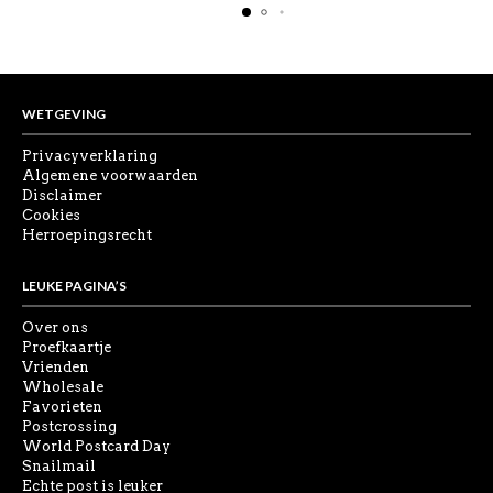
WETGEVING
Privacyverklaring
Algemene voorwaarden
Disclaimer
Cookies
Herroepingsrecht
LEUKE PAGINA’S
Over ons
Proefkaartje
Vrienden
Wholesale
Favorieten
Postcrossing
World Postcard Day
Snailmail
Echte post is leuker