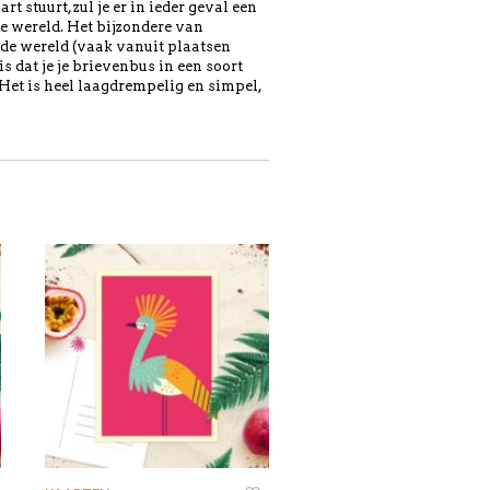
 stuurt, zul je er in ieder geval een
e wereld. Het bijzondere van
de wereld (vaak vanuit plaatsen
s dat je je brievenbus in een soort
 Het is heel laagdrempelig en simpel,