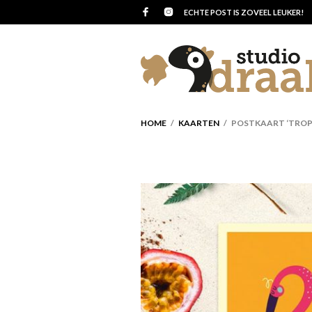
ECHTE POST IS ZOVEEL LEUKER!
HOME
/
KAARTEN
/ POSTKAART ‘TROPI